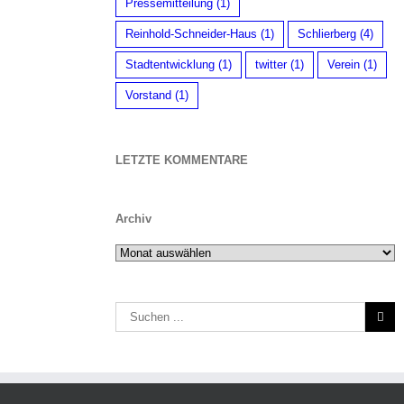
Pressemitteilung
(1)
Reinhold-Schneider-Haus
(1)
Schlierberg
(4)
Stadtentwicklung
(1)
twitter
(1)
Verein
(1)
Vorstand
(1)
LETZTE KOMMENTARE
Archiv
Archiv
Suche
nach: