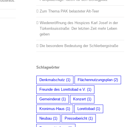
kostenlos.
Zum Thema PAK belasteter Alt-Teer
Wiedereröffnung des Hospizes Karl Josef in der
Türkenlouisstraße: Der letzten Zeit mehr Leben
geben
Die besondere Bedeutung der Schlierbergstraße
Schlagwörter
Denkmalschutz
(1)
Flächennutzungsplan
(2)
Freunde des Lorettobad e.V.
(1)
Gemeinderat
(1)
Konzert
(1)
Kronimus-Haus
(1)
Lorettobad
(1)
Neubau
(1)
Pressebericht
(1)