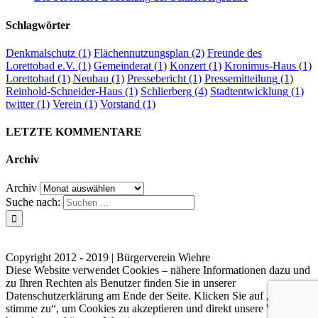
Schlagwörter
Denkmalschutz
(1)
Flächennutzungsplan
(2)
Freunde des
Lorettobad e.V.
(1)
Gemeinderat
(1)
Konzert
(1)
Kronimus-Haus
(1)
Lorettobad
(1)
Neubau
(1)
Pressebericht
(1)
Pressemitteilung
(1)
Reinhold-Schneider-Haus
(1)
Schlierberg
(4)
Stadtentwicklung
(1)
twitter
(1)
Verein
(1)
Vorstand
(1)
LETZTE KOMMENTARE
Archiv
Archiv
Suche nach:
Kontakt
Impressum
Datenschutzerklärung
Copyright 2012 - 2019 | Bürgerverein Wiehre
Diese Website verwendet Cookies – nähere Informationen dazu und
zu Ihren Rechten als Benutzer finden Sie in unserer
Datenschutzerklärung am Ende der Seite. Klicken Sie auf „Ich
stimme zu“, um Cookies zu akzeptieren und direkt unsere Website