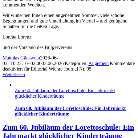
kommenden Wochen.
Wir wünschen Ihnen einen angenehmen Sommer, viele
schöne
Begegnungen und gute Unterhaltung im Viertel – und genügend
Schatten für die heißen Tage.
Loretta Lorenz
und der Vorstand des Bürgervereins
Matthias Gänswein
2026-06-
03T10:23:10+02:00
03.06.2026
|
Kategorien:
Allgemein
|
Kommentare
deaktiviert
für Editorial Wiehre Journal Nr. 95
Weiterlesen
Zum 60. Jubiläum der Lorettoschule: Ein Jahrmarkt
glücklicher Kinderträume
Zum 60. Jubiläum der Lorettoschule: Ein Jahrmarkt
glücklicher Kinderträume
Zum 60. Jubiläum der Lorettoschule: Ein
Jahrmarkt glücklicher Kinderträume