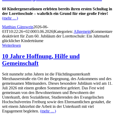
60 Kindergenerationen erlebten bereits ihren ersten Schultag in
der Lorettoschule – wahrlich ein Grund für eine große Feier!
(mehr …)
Matthias Gänswein
2026-06-
03T10:22:26+02:00
03.06.2026
|
Kategorien:
Allgemein
|
Kommentare
deaktiviert
für Zum 60. Jubiläum der Lorettoschule: Ein Jahrmarkt
glücklicher Kinderträume
Weiterlesen
10 Jahre Hoffnung, Hilfe und
Gemeinschaft
Seit nunmehr zehn Jahren ist die Flüchtlingsunterkunft
Merzhauserstraße ein Ort der Begegnung, des Ankommens und des
gemeinsamen Miteinanders. Dieses besondere Jubiläum wird am 11.
Juli 2026 mit einem großen Sommerfest gefeiert. Das Fest wird
gemeinsam von den Bewohnerinnen und Bewohnern der
Unterkunft, dem Sozialdienst, Studierenden des Evangelischen
Hochschulvereins Freiburg sowie den Ehrenamtlichen gestaltet, die
seit einem Jahrzehnt die Arbeit in der Unterkunft mit viel
Engagement begleiten.
(mehr …)