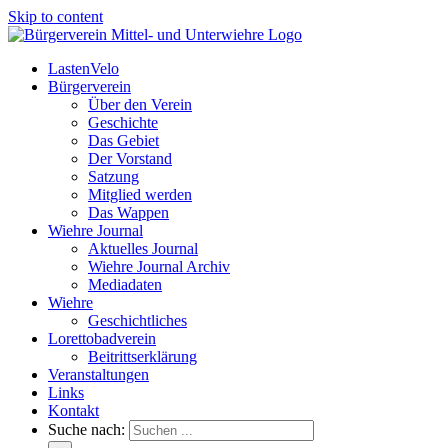
Skip to content
LastenVelo
Bürgerverein
Über den Verein
Geschichte
Das Gebiet
Der Vorstand
Satzung
Mitglied werden
Das Wappen
Wiehre Journal
Aktuelles Journal
Wiehre Journal Archiv
Mediadaten
Wiehre
Geschichtliches
Lorettobadverein
Beitrittserklärung
Veranstaltungen
Links
Kontakt
Suche nach: