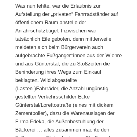
Was nun fehlte, war die Erlaubnis zur
Aufstellung der „privaten“ Fahrradständer auf
öffentlichem Raum anstelle der
Anfahrschutzbügel. Inzwischen war
tatsächlich Eile geboten, denn mittlerweile
meldeten sich beim Bürgerverein auch
auf
gebrachte Fußgänger*innen aus der Wiehre
und aus Günters
tal, die zu Stoßzeiten die
Behinderung ihres Wegs zum Einkauf
beklagten. Wild abgestellte
(Lasten-)Fahrräder, die Anzahl ungünstig
gestellter Verkehrsschilder Ecke
Günterstal/Lorettostraße (eines mit dickem
Zementpoller), dazu die Warenauslagen der
Firma Edeka, die Außenbestuhlung der
Bäckerei … alles zusammen machte den