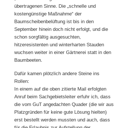
übertragenen Sinne. Die „schnelle und
kostengünstige Maßnahme“ der
Baumscheibenbelüftung ist bis in den
September hinein doch nicht erfolgt, und die
schon sorgfältig ausgesuchten,
hitzeresistenten und winterharten
Stauden
wuchsen weiter in einer Gärtnerei statt in den
Baumbeeten.
Dafür kamen plötzlich andere Steine ins
Rollen:
In einem auf die oben zitierte Mail erfolgten
Anruf beim Sachgebietsleiter erfuhr ich, dass
die vom GuT angedachten Quader (die wir aus
Platzgründen für keine gute Lösung hielten)
erst bestellt werden mussten und auch, dass
für die Erlaubnis zur Aufstellung der