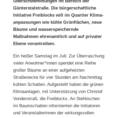
Überschwemmungen im Bereich der
Günterstalstraße. Die bürgerschaftliche
Initiative Freiblocks will im Quartier Klima-
anpassungen wie kühle Grünflächen, neue
Bäume und wasserspeichernde
Maßnahmen ehrenamtlich und auf
privater
Ebene vorantreiben.
Ein heißer Samstag im Juli: Zur Überraschung
vieler Anwohner*innen spendet
eine Reihe
großer Bäume an einer aufgeheizten
Straßenecke für
vier Stunden am Nachmittag
kühlen Schatten. Aufgestellt hatten die grünen
Klimaanlagen, mit Unterstützung von Christof
Vonderstraß, die Freiblocks. An
Stehtischen
im Baumschatten informierten die Initiatoren
und Veranstalterinnen der wirkungsvollen