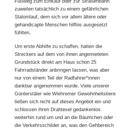
Fußweg zum Ein
kauf oder zur Straßenbahn
zuweilen tatsächlich zu einem gefährlichen
Slalomlauf, dem sich vor allem ältere oder
gehandicapte Menschen hilflos ausgesetzt
fühlten.
Um erste Abhilfe zu schaffen, hatten die
Streckers auf dem von ihnen angemieteten
Grundstück direkt am Haus schon 25
Fahrradständer anbringen lassen, was aber
nur von einem Teil der Radfahrer*innen
dankbar angenommen wurde. Viele unserer
Günterstäler wie Wiehremer Gewohnheitstiere
ließen sich nicht auf dieses Angebot ein und
schlossen ihren Drahtesel gedankenlos
weiterhin rund um und an die Bäumchen oder
die Verkehrsschilder an, was den Gehbereich