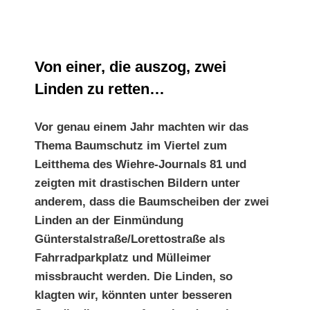
Wiehre
Journal
Nr.
86
Von einer, die auszog, zwei Linden zu retten…
Von einer, die auszog, zwei
Linden zu retten…
Vor genau einem Jahr machten wir das
Thema Baumschutz im Viertel zum
Leitthema des Wiehre-Journals 81 und
zeigten mit drastischen Bildern unter
anderem, dass die Baumscheiben der zwei
Linden an der Einmündung
Günterstalstraße/Lorettostraße als
Fahrradparkplatz und Mülleimer
missbraucht werden. Die Linden, so
klagten wir, könnten unter besseren