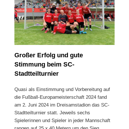
Großer Erfolg und gute Stimmung beim SC-
Stadtteilturnier
Großer Erfolg und gute
Stimmung beim SC-
Stadtteilturnier
Quasi als Einstimmung und Vorbereitung auf
die Fußball-
Europameisterschaft 2024 fand
am 2. Juni 2024 im Drei
samsta
dion
das SC-
Stadtteilturnier statt. Jeweils sechs
Spielerinnen und Spieler in jeder Mannschaft
rangen auf 25 x 40 Metern um den Sieg.