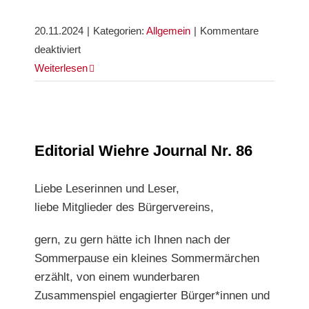
20.11.2024
|
Kategorien:
Allgemein
|
Kommentare
für
deaktiviert
Leserbrief
Weiterlesen
Editorial Wiehre Journal Nr. 86
Editorial Wiehre Journal Nr. 86
Liebe Leserinnen und Leser,
liebe Mitglieder des Bürgervereins,
gern, zu gern hätte ich Ihnen nach der
Sommerpause ein kleines Sommermärchen
erzählt, von einem wunderbaren
Zusammenspiel engagierter Bürger*innen und