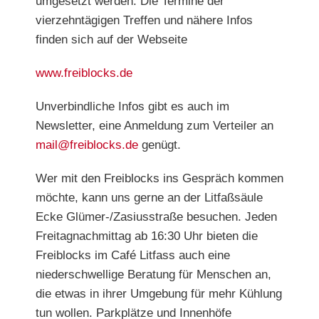
umgesetzt werden. Die Termine der
vierzehntägigen Treffen und nähere Infos
finden sich auf der Webseite
www.freiblocks.de
Unverbindliche Infos gibt es auch im
Newsletter, eine Anmeldung zum Verteiler an
mail@freiblocks.de
genügt.
Wer mit den Freiblocks ins Gespräch kommen
möchte, kann
uns gerne an der Litfaßsäule
Ecke Glümer-/Zasiusstraße
besuchen. Jeden
Freitagnachmittag ab 16:30 Uhr bieten die
Freiblocks im Café Litfass auch eine
niederschwellige Beratung für Menschen an,
die etwas in ihrer Umgebung für mehr Kühlung
tun wollen. Parkplätze und Innenhöfe