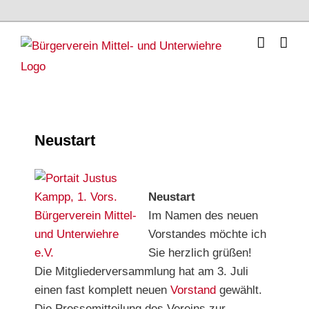
Skip
to
content
Neustart
Neustart
Im Namen des neuen
Vorstandes möchte ich
Sie herzlich grüßen!
Die Mitgliederversammlung hat am 3. Juli
einen fast komplett neuen
Vorstand
gewählt.
Die Pressemitteilung des Vereins zur