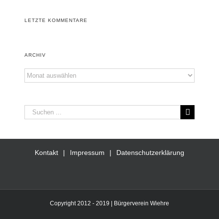
LETZTE KOMMENTARE
ARCHIV
Archiv
Suche
nach:
Kontakt
Impressum
Datenschutzerklärung
Copyright 2012 - 2019 | Bürgerverein Wiehre