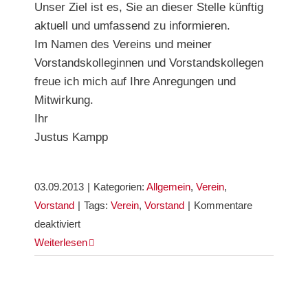
Unser Ziel ist es, Sie an dieser Stelle künftig
aktuell und umfassend zu informieren.
Im Namen des Vereins und meiner
Vorstandskolleginnen und Vorstandskollegen
freue ich mich auf Ihre Anregungen und
Mitwirkung.
Ihr
Justus Kampp
03.09.2013
|
Kategorien:
Allgemein
,
Verein
,
Vorstand
|
Tags:
Verein
,
Vorstand
|
Kommentare
für
deaktiviert
Neustart
Weiterlesen