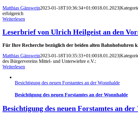
Matthias Gänswein
2023-01-18T10:36:34+01:00
18.01.2023
|
Kategori
erfolgreich
Weiterlesen
Leserbrief von Ulrich Heilgeist an den Vo
Für Ihre Recherche bezüglich der beiden alten Bahnhofsuhren
k
Matthias Gänswein
2023-01-18T10:35:33+01:00
18.01.2023
|
Kategori
des Bürgervereins Mittel- und Unterwiehre e.V.:
Weiterlesen
Besichtigung des neuen Forstamtes an der Wonnhalde
Besichtigung des neuen Forstamtes an der Wonnhalde
Besichtigung des neuen Forstamtes an de