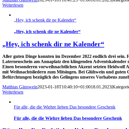
Weiterlesen
„Hey, ich schenk dir ne Kalender“
„Hey, ich schenk dir ne Kalender“
„Hey, ich schenk dir ne Kalender“
Aller guten Dinge konnten im Dezember 2022 endlich drei
sein. 
Laternenschein am Annaplatz den klingenden Adventskalender m
Einen besonderen vorweihnachtlichen Akzent setzten Heidwolf Ar
mit Weihnachtsliedern zum Mitsingen. Bei Glühwein und guten 
Befürchtungen bezüglich des Gelingens unseres Vorhabens zuneh
Matthias Gänswein
2023-01-18T10:40:10+01:00
18.01.2023
|
Kategori
Weiterlesen
Für alle, die die Wiehre lieben Das besondere Geschenk
Für alle, die die Wiehre lieben Das besondere Geschenk