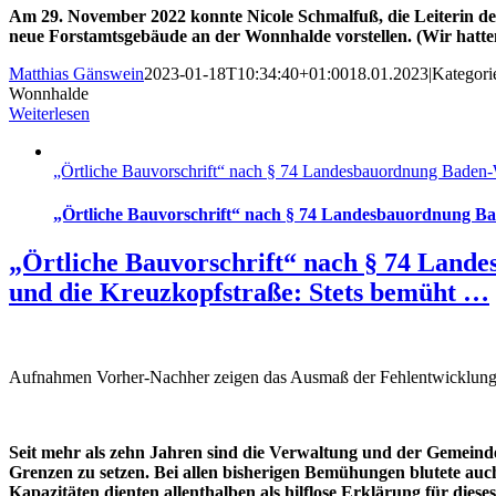
Am 29. November 2022 konnte Nicole Schmalfuß, die Leiterin de
neue Forstamtsgebäude an der Wonnhalde vorstellen. (Wir hatt
Matthias Gänswein
2023-01-18T10:34:40+01:00
18.01.2023
|
Kategori
Wonnhalde
Weiterlesen
„Örtliche Bauvorschrift“ nach § 74 Landesbauordnung Baden-
„Örtliche Bauvorschrift“ nach § 74 Landesbauordnung B
„Örtliche Bauvorschrift“ nach § 74 Lan
und die Kreuzkopfstraße: Stets bemüht …
Aufnahmen Vorher-Nachher zeigen das Ausmaß der Fehlentwicklun
Seit mehr als zehn Jahren sind die Verwaltung und der Gemeind
Grenzen zu setzen. Bei allen bisherigen Bemühungen blutete auch
Kapazitäten dienten allenthalben als hilflose Erklärung für dieses