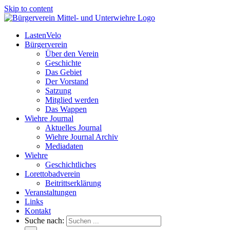
Skip to content
LastenVelo
Bürgerverein
Über den Verein
Geschichte
Das Gebiet
Der Vorstand
Satzung
Mitglied werden
Das Wappen
Wiehre Journal
Aktuelles Journal
Wiehre Journal Archiv
Mediadaten
Wiehre
Geschichtliches
Lorettobadverein
Beitrittserklärung
Veranstaltungen
Links
Kontakt
Suche nach: