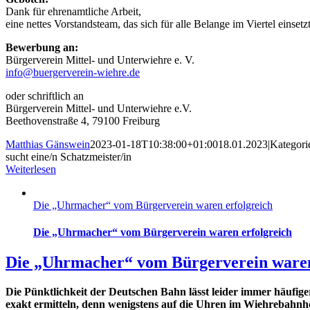
Dank für ehrenamtliche Arbeit,
eine nettes Vorstandsteam, das sich für alle Belange im Viertel einsetz
Bewerbung an:
Bürgerverein Mittel- und Unterwiehre e. V.
info@buergerverein-wiehre.de
oder schriftlich an
Bürgerverein Mittel- und Unterwiehre e.V.
Beethovenstraße 4, 79100 Freiburg
Matthias Gänswein
2023-01-18T10:38:00+01:00
18.01.2023
|
Kategori
sucht eine/n Schatzmeister/in
Weiterlesen
Die „Uhrmacher“ vom Bürgerverein waren erfolgreich
Die „Uhrmacher“ vom Bürgerverein waren erfolgreich
Die „Uhrmacher“ vom Bürgerverein waren
Die Pünktlichkeit der Deutschen Bahn lässt leider immer
häufige
exakt ermitteln, denn
wenigstens auf die Uhren im Wiehrebahnhof