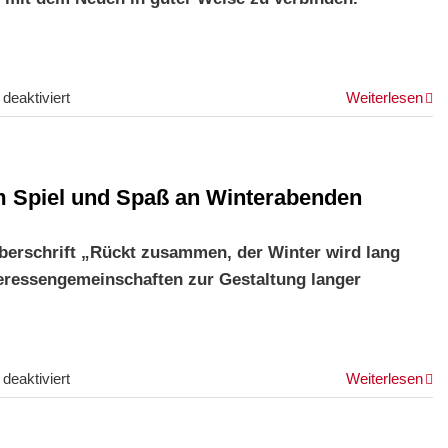
für
eaktiviert
Weiterlesen
Der
Gestaltungsbeirat
hatte
 Spiel und Spaß an Winterabenden
das
Wort:
r Überschrift „Rückt zusammen, der Winter wird lang
Alte
nteressengemeinschaften zur Gestaltung langer
Feuerwache
Annaplatz
für
eaktiviert
Weiterlesen
Kurz
rückgemeldet: