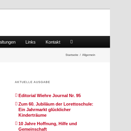
altungen
Links
Kontakt
Startseite
/
Allgemein
AKTUELLE AUSGABE
Editorial Wiehre Journal Nr. 95
Zum 60. Jubiläum der Lorettoschule:
Ein Jahrmarkt glücklicher
Kinderträume
10 Jahre Hoffnung, Hilfe und
Gemeinschaft