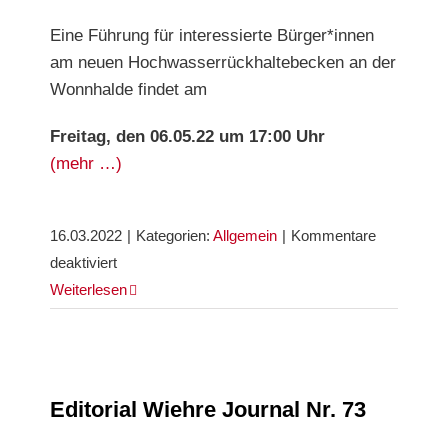
Eine Führung für interessierte Bürger*innen
am neuen Hochwasserrückhaltebecken an der
Wonnhalde findet am
Freitag, den 06.05.22 um 17:00 Uhr
(mehr …)
16.03.2022
|
Kategorien:
Allgemein
|
Kommentare
für
deaktiviert
Führung
Weiterlesen
Editorial Wiehre Journal Nr. 73
Editorial Wiehre Journal Nr. 73