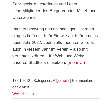
Sehr geehrte Leserinnen und Leser,
liebe Mitglieder des Bürgervereins Mittel- und
Unterwiehre,
mit viel Schwung und nachhaltigen Energien
ging es hoffentlich für Sie wie auch für uns ins
neue Jahr 2022. Jedenfalls möchten wir uns
auch in diesem Jahr im Verein – also mit
vereinten Kräften – für Wohl und Wehe
unseres Stadtteils einsetzen.
(mehr …)
19.01.2022
|
Kategorien:
Allgemein
|
Kommentare
für
deaktiviert
Editorial
Weiterlesen
Wiehre
Journal