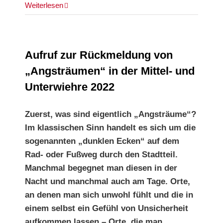
Die
Weiterlesen
Hässlichkeit
des
Monats
Aufruf zur Rückmeldung von
„Angsträumen“ in der Mittel- und
Unterwiehre 2022
Zuerst, was sind eigentlich „Angsträume“?
Im klassischen Sinn handelt es sich um die
sogenannten „dunklen Ecken“ auf dem
Rad- oder Fußweg durch den Stadtteil.
Manchmal begegnet man diesen in der
Nacht und manchmal auch am Tage. Orte,
an denen man sich unwohl fühlt und die in
einem selbst ein Gefühl von Unsicherheit
aufkommen lassen – Orte, die man