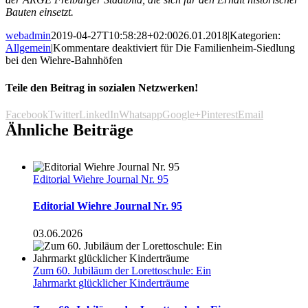
Bauten einsetzt.
webadmin
2019-04-27T10:58:28+02:00
26.01.2018
|
Kategorien:
Allgemein
|
Kommentare deaktiviert
für Die Familienheim-Siedlung
bei den Wiehre-Bahnhöfen
Teile den Beitrag in sozialen Netzwerken!
Facebook
Twitter
LinkedIn
Whatsapp
Google+
Pinterest
Email
Ähnliche Beiträge
Editorial Wiehre Journal Nr. 95
Editorial Wiehre Journal Nr. 95
03.06.2026
Zum 60. Jubiläum der Lorettoschule: Ein
Jahrmarkt glücklicher Kinderträume