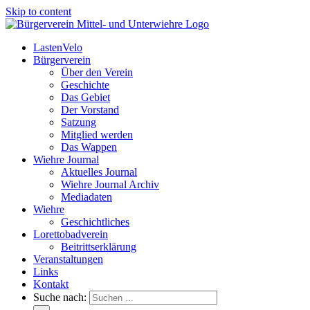
Skip to content
LastenVelo
Bürgerverein
Über den Verein
Geschichte
Das Gebiet
Der Vorstand
Satzung
Mitglied werden
Das Wappen
Wiehre Journal
Aktuelles Journal
Wiehre Journal Archiv
Mediadaten
Wiehre
Geschichtliches
Lorettobadverein
Beitrittserklärung
Veranstaltungen
Links
Kontakt
Suche nach: