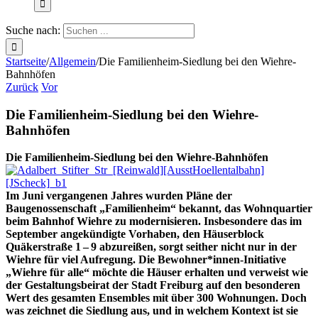
Suche nach:
Startseite
/
Allgemein
/
Die Familienheim-Siedlung bei den Wiehre-
Bahnhöfen
Zurück
Vor
Die Familienheim-Siedlung bei den Wiehre-
Bahnhöfen
Die Familienheim-Siedlung bei den Wiehre-Bahnhöfen
Im Juni vergangenen Jahres wurden Pläne der
Baugenossenschaft „Familienheim“ bekannt, das Wohnquartier
beim Bahnhof Wiehre zu modernisieren. Insbesondere das im
September angekündigte Vorhaben, den Häuserblock
Quäkerstraße 1 – 9 abzureißen, sorgt seither nicht nur in der
Wiehre für viel Aufregung. Die Bewohner*innen-Initiative
„Wiehre für alle“ möchte die Häuser erhalten und verweist wie
der Gestaltungsbeirat der Stadt Freiburg auf den besonderen
Wert des gesamten Ensembles mit über 300 Wohnungen. Doch
was zeichnet die Siedlung aus, und in welchem Kontext ist sie