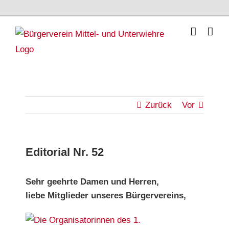
Skip
to
content
Zurück
Vor
Editorial Nr. 52
Sehr geehrte Damen und Herren,
liebe Mitglieder unseres Bürgervereins,