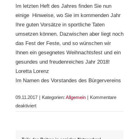
Im letzten Heft des Jahres finden Sie nun
einige Hinweise, wo Sie im kommenden Jahr
Ihre guten Vorsätze in sportliche Taten
umsetzen können. Dazwischen aber liegt noch
das Fest der Feste, und so wünschen wir
Ihnen ein gesegnetes Weihnachtsfest und ein
gesundes und freudenreiches Jahr 2018!
Loretta Lorenz
Im Namen des Vorstandes des Bürgervereins
09.11.2017
|
Kategorien:
Allgemein
|
Kommentare
für
deaktiviert
Editorial
Nr.
52