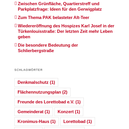
Zwischen Grünfläche, Quartierstreff und
Parkplatzfrage: Ideen für den Gerwigplatz
Zum Thema PAK belasteter Alt-Teer
Wiedereröffnung des Hospizes Karl Josef in der
Türkenlouisstraße: Der letzten Zeit mehr Leben
geben
Die besondere Bedeutung der
Schlierbergstraße
SCHLAGWÖRTER
Denkmalschutz
(1)
Flächennutzungsplan
(2)
Freunde des Lorettobad e.V.
(1)
Gemeinderat
(1)
Konzert
(1)
Kronimus-Haus
(1)
Lorettobad
(1)