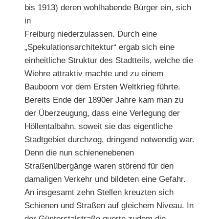
bis 1913) deren wohlhabende Bürger ein, sich
in
Freiburg niederzulassen. Durch eine
„Spekulationsarchitektur“ ergab sich eine
einheitliche Struktur des Stadtteils, welche die
Wiehre attraktiv machte und zu einem
Bauboom vor dem Ersten Weltkrieg führte.
Bereits Ende der 1890er Jahre kam man zu
der Überzeugung, dass eine Verlegung der
Höllentalbahn, soweit sie das eigentliche
Stadtgebiet durchzog, dringend notwendig war.
Denn die nun schienenebenen
Straßenübergänge waren störend für den
damaligen Verkehr und bildeten eine Gefahr.
An insgesamt zehn Stellen kreuzten sich
Schienen und Straßen auf gleichem Niveau. In
der Günterstalstraße querte zudem die