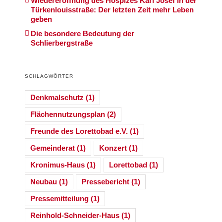
Wiedereröffnung des Hospizes Karl Josef in der
Türkenlouisstraße: Der letzten Zeit mehr Leben
geben
Die besondere Bedeutung der
Schlierbergstraße
SCHLAGWÖRTER
Denkmalschutz
(1)
Flächennutzungsplan
(2)
Freunde des Lorettobad e.V.
(1)
Gemeinderat
(1)
Konzert
(1)
Kronimus-Haus
(1)
Lorettobad
(1)
Neubau
(1)
Pressebericht
(1)
Pressemitteilung
(1)
Reinhold-Schneider-Haus
(1)