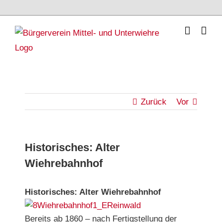
Skip
to
content
Zurück
Vor
Historisches: Alter
Wiehrebahnhof
Historisches: Alter Wiehrebahnhof
Bereits ab 1860 – nach Fertigstellung der