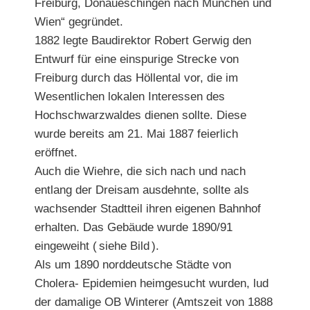
Freiburg, Donaueschingen nach München und
Wien“ gegründet.
1882 legte Baudirektor Robert Gerwig den
Entwurf für eine einspurige Strecke von
Freiburg durch das Höllental vor, die im
Wesentlichen lokalen Interessen des
Hochschwarzwaldes dienen sollte. Diese
wurde bereits am 21. Mai 1887 feierlich
eröffnet.
Auch die Wiehre, die sich nach und nach
entlang der Dreisam ausdehnte, sollte als
wachsender Stadtteil ihren eigenen Bahnhof
erhalten. Das Gebäude wurde 1890/91
eingeweiht ( siehe Bild ).
Als um 1890 norddeutsche Städte von
Cholera- Epidemien heimgesucht wurden, lud
der damalige OB Winterer (Amtszeit von 1888