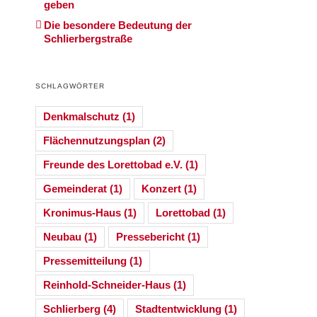
geben
Die besondere Bedeutung der
Schlierbergstraße
SCHLAGWÖRTER
Denkmalschutz
(1)
Flächennutzungsplan
(2)
Freunde des Lorettobad e.V.
(1)
Gemeinderat
(1)
Konzert
(1)
Kronimus-Haus
(1)
Lorettobad
(1)
Neubau
(1)
Pressebericht
(1)
Pressemitteilung
(1)
Reinhold-Schneider-Haus
(1)
Schlierberg
(4)
Stadtentwicklung
(1)