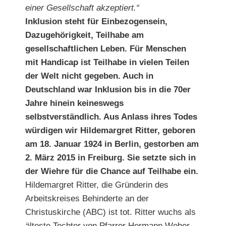
einer Gesellschaft akzeptiert.“
Inklusion steht für Einbezogensein,
Dazugehörigkeit, Teilhabe am
gesellschaftlichen Leben. Für Menschen
mit Handicap ist Teilhabe in vielen Teilen
der Welt nicht gegeben. Auch in
Deutschland war Inklusion bis in die 70er
Jahre hinein keineswegs
selbstverständlich. Aus Anlass ihres Todes
würdigen wir Hildemargret Ritter, geboren
am 18. Januar 1924 in Berlin, gestorben am
2. März 2015 in Freiburg. Sie setzte sich in
der Wiehre für die Chance auf Teilhabe ein.
Hildemargret Ritter, die Gründerin des
Arbeitskreises Behinderte an der
Christuskirche (ABC) ist tot. Ritter wuchs als
älteste Tochter von Pfarrer Hermann Weber