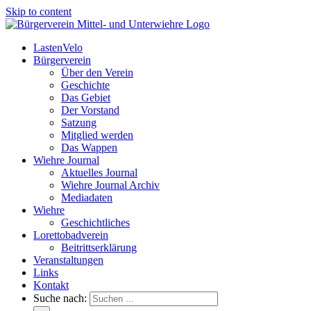
Skip to content
LastenVelo
Bürgerverein
Über den Verein
Geschichte
Das Gebiet
Der Vorstand
Satzung
Mitglied werden
Das Wappen
Wiehre Journal
Aktuelles Journal
Wiehre Journal Archiv
Mediadaten
Wiehre
Geschichtliches
Lorettobadverein
Beitrittserklärung
Veranstaltungen
Links
Kontakt
Suche nach: