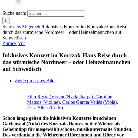
Suche nach:
Startseite
/
Allgemein
/
Inklusives Konzert im Korczak-Haus Reise
durch das stürmische Nordmeer – oder Heinzelmännchen auf
Schwedisch
Zurück
Vor
Inklusives Konzert im Korczak-Haus Reise durch
das stürmische Nordmeer – oder Heinzelmännchen
auf Schwedisch
Zeige grösseres Bild
Filip Recic (Violine/Nyckelharpa), Caroline
Mateos (Violine), Carlos Garcia Vallés (Viola),
Elisa Siber (Cello).
Schon lange gelten die inklusiven Konzerte im schönen
Gartensaal (Aula) des Korczak-Hauses in der Wiehre als
Geheimtipp für ausgewählt schöne, musikuntermalte Stunden.
Das verdanken die Wiehremer Hörerinnen und Hörer vor