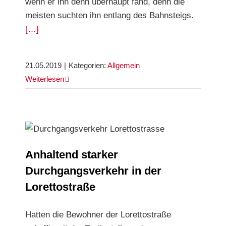
wenn er ihn denn überhaupt fand, denn die
meisten suchten ihn entlang des Bahnsteigs.
[…]
21.05.2019
|
Kategorien:
Allgemein
Weiterlesen
Anhaltend starker Durchgangsverkehr in der
Lorettostraße
Anhaltend starker
Durchgangsverkehr in der
Lorettostraße
Hatten die Bewohner der Lorettostraße