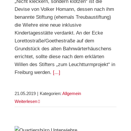
„Nicht kleckern, sondern klotzen“ ist die
Devise von Volker Homann, dessen nach ihm
benannte Stiftung (ehemals Treubaustiftung)
die Wiehre eine neue inklusive
Kindertagesstätte verdankt. An der Ecke
Lorettostraße/Goethestraße auf dem
Grundstück des alten Bahnwärterhäuschens
errichtet, sollte diese nach dem erklärten
Willen des Stifters „zum Leuchtturmprojekt“ in
Freiburg werden.
[...]
21.05.2019
|
Kategorien:
Allgemein
Weiterlesen