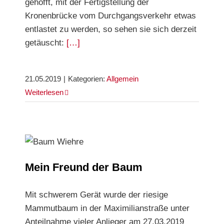
gehofft, mit der Fertigstellung der
Kronenbrücke vom Durchgangsverkehr etwas
entlastet zu werden, so sehen sie sich derzeit
getäuscht:
[…]
21.05.2019
|
Kategorien:
Allgemein
Weiterlesen
Mein Freund der Baum
Mein Freund der Baum
Mit schwerem Gerät wurde der riesige
Mammutbaum in der Maximilianstraße unter
Anteilnahme vieler Anlieger am 27.03.2019