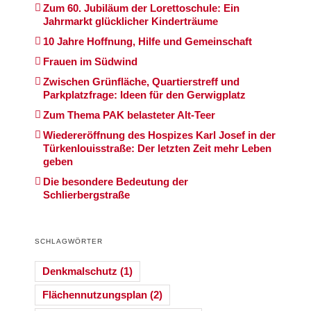
Zum 60. Jubiläum der Lorettoschule: Ein
Jahrmarkt glücklicher Kinderträume
10 Jahre Hoffnung, Hilfe und Gemeinschaft
Frauen im Südwind
Zwischen Grünfläche, Quartierstreff und
Parkplatzfrage: Ideen für den Gerwigplatz
Zum Thema PAK belasteter Alt-Teer
Wiedereröffnung des Hospizes Karl Josef in der
Türkenlouisstraße: Der letzten Zeit mehr Leben
geben
Die besondere Bedeutung der
Schlierbergstraße
SCHLAGWÖRTER
Denkmalschutz
(1)
Flächennutzungsplan
(2)