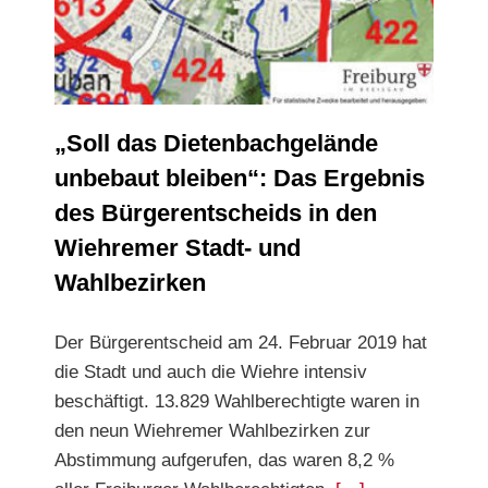
bleiben“: Das Ergebnis des Bürgerentscheids
in den Wiehremer Stadt- und Wahlbezirken
„Soll das Dietenbachgelände
unbebaut bleiben“: Das Ergebnis
des Bürgerentscheids in den
Wiehremer Stadt- und
Wahlbezirken
Der Bürgerentscheid am 24. Februar 2019 hat
die Stadt und auch die Wiehre intensiv
beschäftigt. 13.829 Wahlberechtigte waren in
den neun Wiehremer Wahlbezirken zur
Abstimmung aufgerufen, das waren 8,2 %