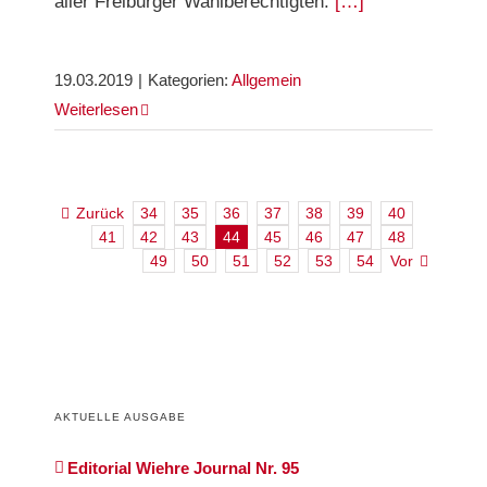
aller Freiburger Wahlberechtigten.
[…]
19.03.2019
|
Kategorien:
Allgemein
Weiterlesen
Zurück
34
35
36
37
38
39
40
41
42
43
44
45
46
47
48
49
50
51
52
53
54
Vor
AKTUELLE AUSGABE
Editorial Wiehre Journal Nr. 95