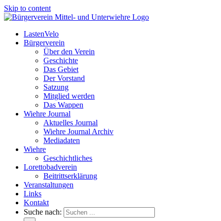
Skip to content
LastenVelo
Bürgerverein
Über den Verein
Geschichte
Das Gebiet
Der Vorstand
Satzung
Mitglied werden
Das Wappen
Wiehre Journal
Aktuelles Journal
Wiehre Journal Archiv
Mediadaten
Wiehre
Geschichtliches
Lorettobadverein
Beitrittserklärung
Veranstaltungen
Links
Kontakt
Suche nach: