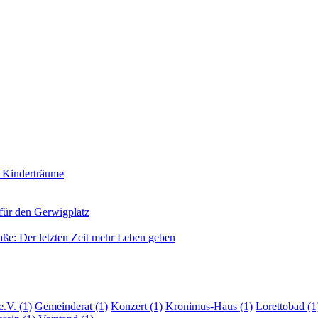
r Kinderträume
 für den Gerwigplatz
aße: Der letzten Zeit mehr Leben geben
e.V.
(1)
Gemeinderat
(1)
Konzert
(1)
Kronimus-Haus
(1)
Lorettobad
(1