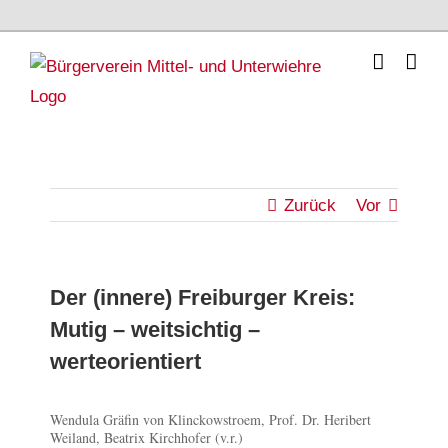
Skip
to
content
Zurück
Vor
Der (innere) Freiburger Kreis:
Mutig – weitsichtig –
werteorientiert
Zeige
Wendula Gräfin von Klinckowstroem, Prof. Dr. Heribert
Weiland, Beatrix Kirchhofer (v.r.)