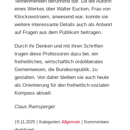
Teilnehmenden berührend dar. Da die Autorin
eines Werkes über Walter Eucken, Frau von
Klinckowstroem, anwesend war, konnte sie
weitere interessante Details auch als Antwort
auf Fragen aus dem Publikum beitragen.
Durch ihr Denken und mit ihren Schriften
trugen diese Professoren dazu bei, ein
freiheitliches, wirtschaftlich ordolibera
les
Gemeinwesen, die Bundesrepublik, zu
gestalten. Von
daher bleiben sie auch heute
als Orientierung für den freiheitlich-sozialen
Kompass aktuell.
Claus Ramsperger
19.11.2025
|
Kategorien:
Allgemein
|
Kommentare
für
deaktiviert