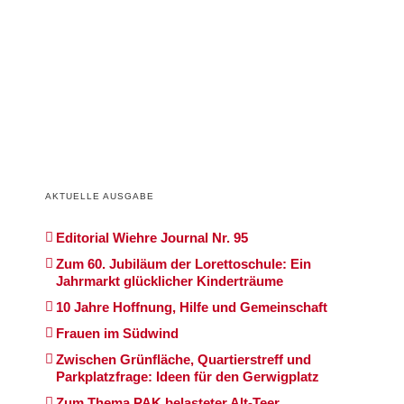
AKTUELLE AUSGABE
Editorial Wiehre Journal Nr. 95
Zum 60. Jubiläum der Lorettoschule: Ein
Jahrmarkt glücklicher Kinderträume
10 Jahre Hoffnung, Hilfe und Gemeinschaft
Frauen im Südwind
Zwischen Grünfläche, Quartierstreff und
Parkplatzfrage: Ideen für den Gerwigplatz
Zum Thema PAK belasteter Alt-Teer