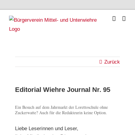
Skip
to
content
Zurück
Editorial Wiehre Journal Nr. 95
Zeige
Ein Besuch auf dem Jahrmarkt der Lorettoschule ohne
Zuckerwatte? Auch für die Redakteurin keine Option.
grösseres
Bild
Liebe Leserinnen und Leser,