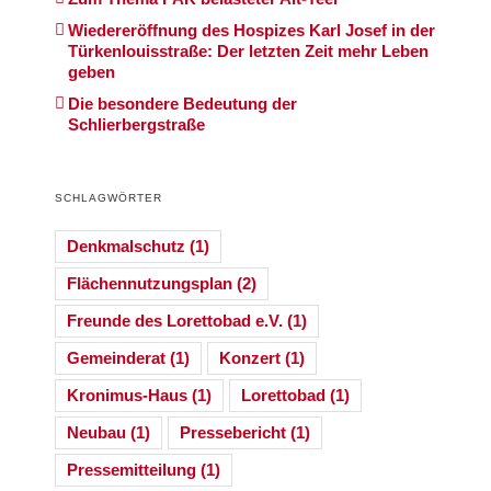
Wiedereröffnung des Hospizes Karl Josef in der
Türkenlouisstraße: Der letzten Zeit mehr Leben
geben
Die besondere Bedeutung der
Schlierbergstraße
SCHLAGWÖRTER
Denkmalschutz
(1)
Flächennutzungsplan
(2)
Freunde des Lorettobad e.V.
(1)
Gemeinderat
(1)
Konzert
(1)
Kronimus-Haus
(1)
Lorettobad
(1)
Neubau
(1)
Pressebericht
(1)
Pressemitteilung
(1)