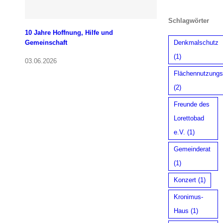
Schlagwörter
10 Jahre Hoffnung, Hilfe und
Gemeinschaft
Denkmalschutz
(1)
03.06.2026
Flächennutzungs
(2)
Freunde des
Lorettobad
e.V.
(1)
Gemeinderat
(1)
Konzert
(1)
Kronimus-
Haus
(1)