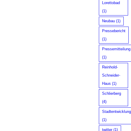
Lorettobad
(1)
Neubau
(1)
Pressebericht
(1)
Pressemitteilung
(1)
Reinhold-
Schneider-
Haus
(1)
Schlierberg
(4)
Stadtentwicklung
(1)
twitter
(1)