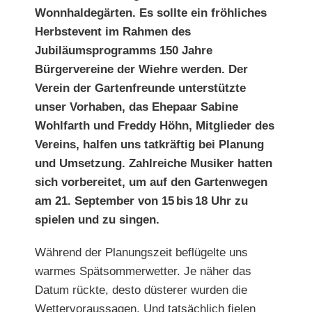
Wonnhaldegärten. Es sollte ein fröhliches
Herbstevent im Rahmen des
Jubiläumsprogramms 150 Jahre
Bürgervereine der Wiehre werden. Der
Verein der Gartenfreunde unterstützte
unser Vorhaben, das Ehepaar
Sabine
Wohlfarth und Freddy Höhn
, Mitglieder des
Vereins, halfen uns tatkräftig bei Planung
und Umsetzung. Zahlreiche Musiker hatten
sich vorbereitet, um auf den Gartenwegen
am 21. September von 15 bis 18 Uhr zu
spielen und zu singen.
Während der Planungszeit beflügelte uns
warmes Spätsommerwetter. Je näher das
Datum rückte, desto düsterer wurden die
Wettervoraussagen. Und tatsächlich fielen