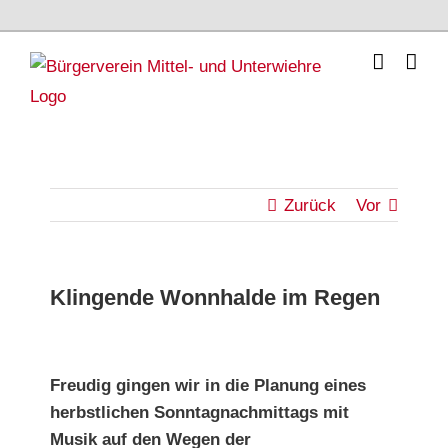
Skip
to
content
Zurück
Vor
Klingende Wonnhalde im Regen
Zeige
grösseres
Freudig gingen wir in die Planung eines
herbstlichen Sonntagnachmittags mit
Bild
Musik auf den Wegen der