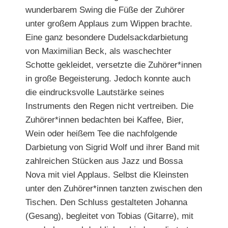
wunderbarem Swing die Füße der Zuhörer
unter großem Applaus zum Wippen brachte.
Eine ganz besondere
Dudelsackdarbietung
von
Maximilian
Beck
, als waschechter
Schotte gekleidet, versetzte die
Zuhörer*innen
in große Begeisterung. Jedoch konnte auch
die eindrucksvolle Lautstärke seines
Instruments den Regen nicht vertreiben. Die
Zuhörer*innen bedachten bei Kaffee, Bier,
Wein oder heißem Tee die nachfolgende
Darbietung von
Sigrid Wolf
und ihrer Band mit
zahlreichen Stücken aus Jazz und Bossa
Nova mit viel Applaus. Selbst die Kleinsten
unter den Zuhörer*innen tanzten
zwischen den
Tischen. Den Schluss gestalteten
Johanna
(Gesang),
begleitet von
Tobias (Gitarre)
, mit