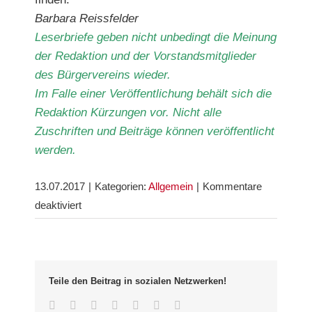
Barbara Reissfelder
Leserbriefe geben nicht unbedingt die Meinung
der Redaktion und der Vorstandsmitglieder
des Bürgervereins wieder.
Im Falle einer Veröffentlichung behält sich die
Redaktion Kürzungen vor. Nicht alle
Zuschriften und Beiträge können veröffentlicht
werden.
13.07.2017
|
Kategorien:
Allgemein
|
Kommentare
für
deaktiviert
Leserbrief
Teile den Beitrag in sozialen Netzwerken!
Facebook
Twitter
LinkedIn
Whatsapp
Google+
Pinterest
Email