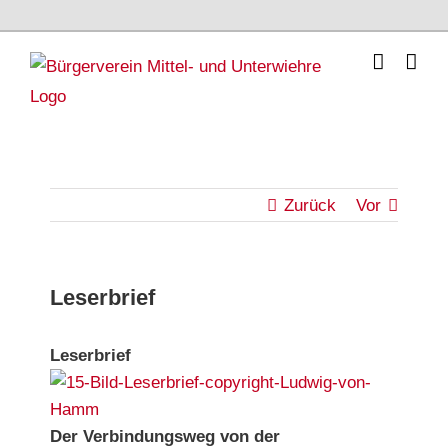
Skip
to
content
Zurück
Vor
Leserbrief
Leserbrief
Der Verbindungsweg von der