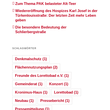
Zum Thema PAK belasteter Alt-Teer
Wiedereröffnung des Hospizes Karl Josef in der
Türkenlouisstraße: Der letzten Zeit mehr Leben
geben
Die besondere Bedeutung der
Schlierbergstraße
SCHLAGWÖRTER
Denkmalschutz
(1)
Flächennutzungsplan
(2)
Freunde des Lorettobad e.V.
(1)
Gemeinderat
(1)
Konzert
(1)
Kronimus-Haus
(1)
Lorettobad
(1)
Neubau
(1)
Pressebericht
(1)
Pressemitteilung
(1)