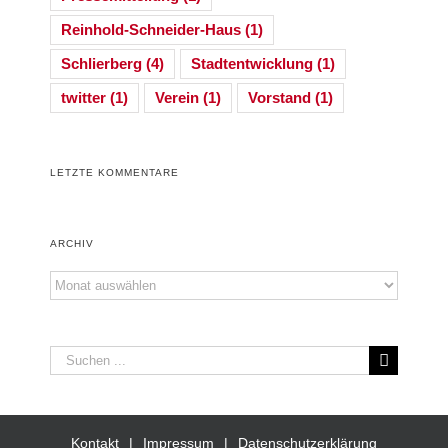
Reinhold-Schneider-Haus
(1)
Schlierberg
(4)
Stadtentwicklung
(1)
twitter
(1)
Verein
(1)
Vorstand
(1)
LETZTE KOMMENTARE
ARCHIV
Archiv
Suche
nach:
Kontakt
Impressum
Datenschutzerklärung