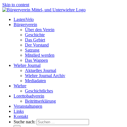
Skip to content
LastenVelo
Bürgerverein
Über den Verein
Geschichte
Das Gebiet
Der Vorstand
Satzung
Mitglied werden
Das Wappen
Wiehre Journal
Aktuelles Journal
Wiehre Journal Archiv
Mediadaten
Wiehre
Geschichtliches
Lorettobadverein
Beitrittserklärung
Veranstaltungen
Links
Kontakt
Suche nach: