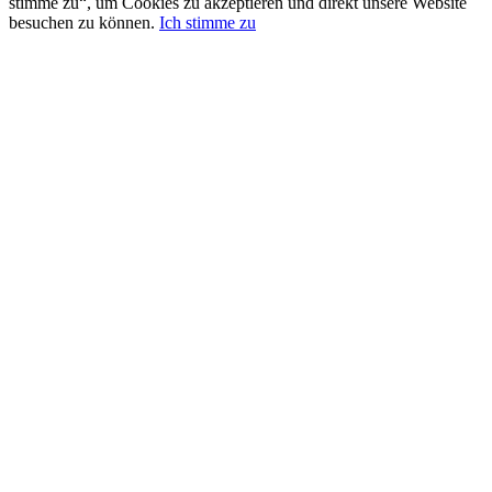
stimme zu“, um Cookies zu akzeptieren und direkt unsere Website
besuchen zu können.
Ich stimme zu