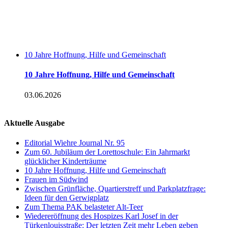
10 Jahre Hoffnung, Hilfe und Gemeinschaft
10 Jahre Hoffnung, Hilfe und Gemeinschaft
03.06.2026
Aktuelle Ausgabe
Editorial Wiehre Journal Nr. 95
Zum 60. Jubiläum der Lorettoschule: Ein Jahrmarkt
glücklicher Kinderträume
10 Jahre Hoffnung, Hilfe und Gemeinschaft
Frauen im Südwind
Zwischen Grünfläche, Quartierstreff und Parkplatzfrage:
Ideen für den Gerwigplatz
Zum Thema PAK belasteter Alt-Teer
Wiedereröffnung des Hospizes Karl Josef in der
Türkenlouisstraße: Der letzten Zeit mehr Leben geben