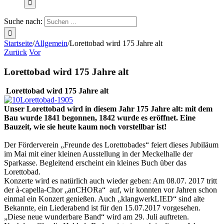
Suche nach:
Startseite
/
Allgemein
/
Lorettobad wird 175 Jahre alt
Zurück
Vor
Lorettobad wird 175 Jahre alt
Lorettobad wird 175 Jahre alt
Unser Lorettobad wird in diesem Jahr 175 Jahre alt: mit dem
Bau wurde 1841 begonnen, 1842 wurde es eröffnet. Eine
Bauzeit, wie sie heute kaum noch vorstellbar ist!
Der Förderverein „Freunde des Lorettobades“ feiert dieses Jubiläum
im Mai mit einer kleinen Ausstellung in der Meckelhalle der
Sparkasse. Begleitend erscheint ein kleines Buch über das
Lorettobad.
Konzerte wird es natürlich auch wieder geben: Am 08.07. 2017 tritt
der à-capella-Chor „anCHORa“ auf, wir konnten vor Jahren schon
einmal ein Konzert genießen. Auch „klangwerkLIED“ sind alte
Bekannte, ein Liederabend ist für den 15.07.2017 vorgesehen.
„Diese neue wunderbare Band“ wird am 29. Juli auftreten.