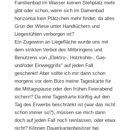
Familienbad im Wasser keinen Stehplatz mehr
gibt oder schon, wenn sich im Damenbad
horizontal kein Plätzchen mehr findet, da alles
Grün der Wiese unter Handtüchern und
Liegestühlen verborgen ist?
Ein Zugewinn an Liegefläche wurde uns mit
dem strikten Verbot des Mitbringens und
Benutzens von „Elektro-, Holzkohle-, Gas-
und/oder Einweggrills“ auf jeden Fall
geschenkt! Aber sollte ich mir dann schon
morgens vor dem Büro meine Tageskarte für
die Mittagspause oder den frühen Feierabend
sichern? Da eine Tageskarte künftig auf den
Tag des Erwerbs beschränkt ist (war das nicht
schon immer so?), müssen sie mich dann
doch auf jeden Fall noch reinlassen, oder etwa
nicht? Können Dauerkartenbesitzer bei