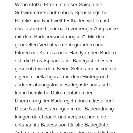
Wenn stolze Eltern in dieser Saison die
Schwimmfortschritte ihres Sprösslings für
Familie und Nachwelt festhalten wollen, ist
das in Zukunft „nur nach vorheriger Absprache
mit dem Badepersonal möglich“. Mit dem
generellen Verbot von Fotografieren und
Filmen mit Kamera oder Handy in den Bädern
soll die Privatsphäre aller Badegäste besser
geschützt werden. Keine Selfies mehr von der
eigenen „bella figura“ mit dem Hintergrund
anderer ahnungsloser Badegäste und auch
keine heimliche Dokumentation der
Übertretung der Baderegeln durch dieselben!
Diese Nachbesserungen in der Badeordnung
klingen durchdacht und versprechen eine
entspannte Badesaison für alle Badegäste.
Ach ja, wie war das nun mit den zusätzlichen