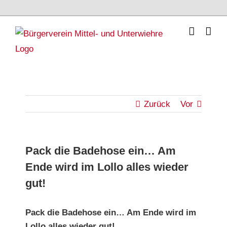
Skip
to
content
Zurück
Vor
Pack die Badehose ein… Am
Ende wird im Lollo alles wieder
gut!
Pack die Badehose ein… Am Ende wird im
Lollo alles wieder gut!