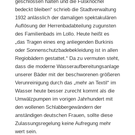
geschlossen halten und die Fußknöchel
bedeckt bleiben“ schrieb die Stadtverwaltung
1932 anlässlich der damaligen spektakulären
Auflösung der Herrenbadabteilung zugunsten
des Familienbads im Lollo. Heute heißt es
„das Tragen eines eng anliegenden Burkinis
oder Sonnenschutzbadebekleidung ist in allen
Regiobädern gestattet.“ Da zu vermuten steht,
dass die moderne Wasseraufbereitungsanlage
unserer Bäder mit der beschworenen größeren
Verunreinigung durch das „mehr an Textil“ im
Wasser heute besser zurecht kommt als die
Umwälzpumpen im vorigen Jahrhundert mit
den wollenen Schlabbergewändern der
anständigen deutschen Frauen, sollte diese
Zulassungsregelung keine Aufregung mehr
wert sein.