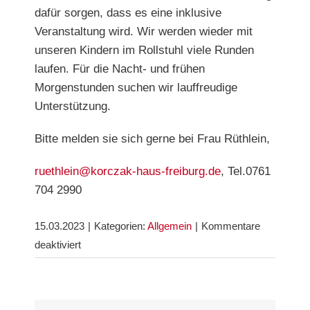
dafür sorgen, dass es eine inklusive
Veranstaltung wird. Wir werden wieder mit
unseren Kindern im Rollstuhl viele Runden
laufen. Für die Nacht- und frühen
Morgenstunden suchen wir lauffreudige
Unterstützung.
Bitte melden sie sich gerne bei Frau Rüthlein,
ruethlein@korczak-haus-freiburg.de
, Tel.0761
704 2990
15.03.2023
|
Kategorien:
Allgemein
|
Kommentare
für
deaktiviert
Mitläufer/-
innen
gesucht