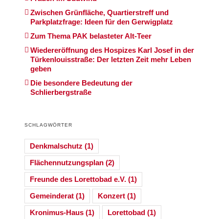
Zwischen Grünfläche, Quartierstreff und
Parkplatzfrage: Ideen für den Gerwigplatz
Zum Thema PAK belasteter Alt-Teer
Wiedereröffnung des Hospizes Karl Josef in der
Türkenlouisstraße: Der letzten Zeit mehr Leben
geben
Die besondere Bedeutung der
Schlierbergstraße
SCHLAGWÖRTER
Denkmalschutz
(1)
Flächennutzungsplan
(2)
Freunde des Lorettobad e.V.
(1)
Gemeinderat
(1)
Konzert
(1)
Kronimus-Haus
(1)
Lorettobad
(1)