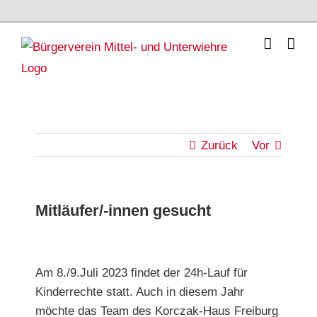
Skip
to
content
Zurück
Vor
Mitläufer/-innen gesucht
Zeige
grösseres
Am 8./9.Juli 2023 findet der 24h-Lauf für
Kinderrechte statt. Auch in diesem Jahr
Bild
möchte das Team des Korczak-Haus Freiburg