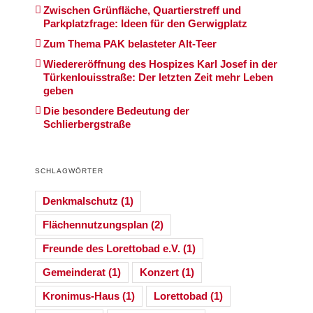
Zwischen Grünfläche, Quartierstreff und
Parkplatzfrage: Ideen für den Gerwigplatz
Zum Thema PAK belasteter Alt-Teer
Wiedereröffnung des Hospizes Karl Josef in der
Türkenlouisstraße: Der letzten Zeit mehr Leben
geben
Die besondere Bedeutung der
Schlierbergstraße
SCHLAGWÖRTER
Denkmalschutz
(1)
Flächennutzungsplan
(2)
Freunde des Lorettobad e.V.
(1)
Gemeinderat
(1)
Konzert
(1)
Kronimus-Haus
(1)
Lorettobad
(1)