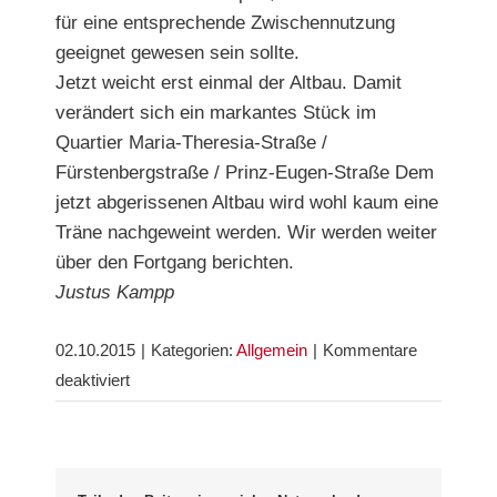
für eine entsprechende Zwischennutzung
geeignet gewesen sein sollte.
Jetzt weicht erst einmal der Altbau. Damit
verändert sich ein markantes Stück im
Quartier Maria-Theresia-Straße /
Fürstenbergstraße / Prinz-Eugen-Straße Dem
jetzt abgerissenen Altbau wird wohl kaum eine
Träne nachgeweint werden. Wir werden weiter
über den Fortgang berichten.
Justus Kampp
02.10.2015
|
Kategorien:
Allgemein
|
Kommentare
für
deaktiviert
Neuanfang
in
der