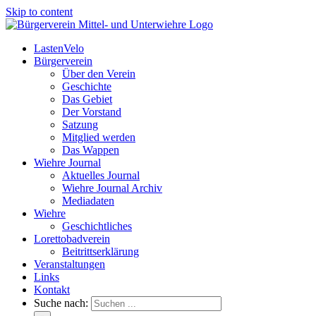
Skip to content
LastenVelo
Bürgerverein
Über den Verein
Geschichte
Das Gebiet
Der Vorstand
Satzung
Mitglied werden
Das Wappen
Wiehre Journal
Aktuelles Journal
Wiehre Journal Archiv
Mediadaten
Wiehre
Geschichtliches
Lorettobadverein
Beitrittserklärung
Veranstaltungen
Links
Kontakt
Suche nach: