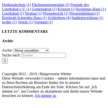
Denkmalschutz
(1)
Flächennutzungsplan
(2)
Freunde des
Lorettobad e.V.
(1)
Gemeinderat
(1)
Konzert
(1)
Kronimus-Haus
(1)
Lorettobad
(1)
Neubau
(1)
Pressebericht
(1)
Pressemitteilung
(1)
Reinhold-Schneider-Haus
(1)
Schlierberg
(4)
Stadtentwicklung
(1)
twitter
(1)
Verein
(1)
Vorstand
(1)
LETZTE KOMMENTARE
Archiv
Archiv
Suche nach:
Kontakt
Impressum
Datenschutzerklärung
Copyright 2012 - 2019 | Bürgerverein Wiehre
Diese Website verwendet Cookies – nähere Informationen dazu und
zu Ihren Rechten als Benutzer finden Sie in unserer
Datenschutzerklärung am Ende der Seite. Klicken Sie auf „Ich
stimme zu“, um Cookies zu akzeptieren und direkt unsere Website
besuchen zu können.
Ich stimme zu