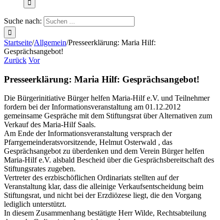
Suche nach:
Startseite
/
Allgemein
/
Presseerklärung: Maria Hilf:
Gesprächsangebot!
Zurück
Vor
Presseerklärung: Maria Hilf: Gesprächsangebot!
Die Bürgerinitiative Bürger helfen Maria-Hilf e.V. und Teilnehmer
fordern bei der Informationsveranstaltung am 01.12.2012
gemeinsame Gespräche mit dem Stiftungsrat über Alternativen zum
Verkauf des Maria-Hilf Saals.
Am Ende der Informationsveranstaltung versprach der
Pfarrgemeinderatsvorsitzende, Helmut Osterwald , das
Gesprächsangebot zu überdenken und dem Verein Bürger helfen
Maria-Hilf e.V. alsbald Bescheid über die Gesprächsbereitschaft des
Stiftungsrates zugeben.
Vertreter des erzbischöflichen Ordinariats stellten auf der
Veranstaltung klar, dass die alleinige Verkaufsentscheidung beim
Stiftungsrat, und nicht bei der Erzdiözese liegt, die den Vorgang
lediglich unterstützt.
In diesem Zusammenhang bestätigte Herr Wilde, Rechtsabteilung