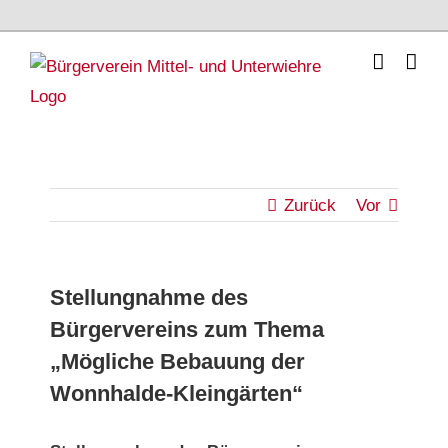
Skip
to
content
Zurück
Vor
Stellungnahme des
Bürgervereins zum Thema
„Mögliche Bebauung der
Wonnhalde-Kleingärten“