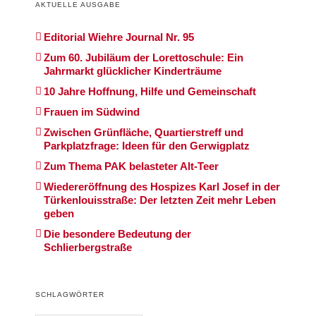
AKTUELLE AUSGABE
Editorial Wiehre Journal Nr. 95
Zum 60. Jubiläum der Lorettoschule: Ein
Jahrmarkt glücklicher Kinderträume
10 Jahre Hoffnung, Hilfe und Gemeinschaft
Frauen im Südwind
Zwischen Grünfläche, Quartierstreff und
Parkplatzfrage: Ideen für den Gerwigplatz
Zum Thema PAK belasteter Alt-Teer
Wiedereröffnung des Hospizes Karl Josef in der
Türkenlouisstraße: Der letzten Zeit mehr Leben
geben
Die besondere Bedeutung der
Schlierbergstraße
SCHLAGWÖRTER