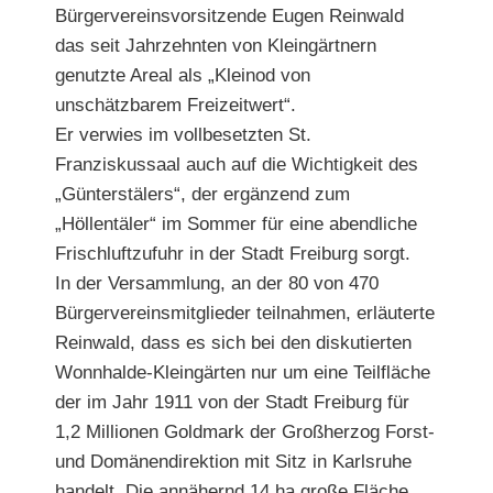
Bürgervereinsvorsitzende Eugen Reinwald
das seit Jahrzehnten von Kleingärtnern
genutzte Areal als „Kleinod von
unschätzbarem Freizeitwert“.
Er verwies im vollbesetzten St.
Franziskussaal auch auf die Wichtigkeit des
„Günterstälers“, der ergänzend zum
„Höllentäler“ im Sommer für eine abendliche
Frischluftzufuhr in der Stadt Freiburg sorgt.
In der Versammlung, an der 80 von 470
Bürgervereinsmitglieder teilnahmen, erläuterte
Reinwald, dass es sich bei den diskutierten
Wonnhalde-Kleingärten nur um eine Teilfläche
der im Jahr 1911 von der Stadt Freiburg für
1,2 Millionen Goldmark der Großherzog Forst-
und Domänendirektion mit Sitz in Karlsruhe
handelt. Die annähernd 14 ha große Fläche