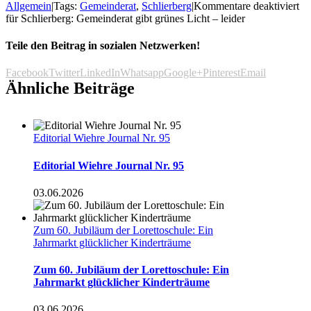
Allgemein
|
Tags:
Gemeinderat
,
Schlierberg
|
Kommentare deaktiviert
für Schlierberg: Gemeinderat gibt grünes Licht – leider
Teile den Beitrag in sozialen Netzwerken!
Facebook
Twitter
LinkedIn
Whatsapp
Google+
Pinterest
Email
Ähnliche Beiträge
Editorial Wiehre Journal Nr. 95
Editorial Wiehre Journal Nr. 95
03.06.2026
Zum 60. Jubiläum der Lorettoschule: Ein
Jahrmarkt glücklicher Kinderträume
Zum 60. Jubiläum der Lorettoschule: Ein
Jahrmarkt glücklicher Kinderträume
03.06.2026