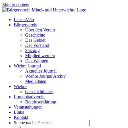
Skip to content
LastenVelo
Bürgerverein
Über den Verein
Geschichte
Das Gebiet
Der Vorstand
Satzung
Mitglied werden
Das Wappen
Wiehre Journal
Aktuelles Journal
Wiehre Journal Archiv
Mediadaten
Wiehre
Geschichtliches
Lorettobadverein
Beitrittserklärung
Veranstaltungen
Links
Kontakt
Suche nach: