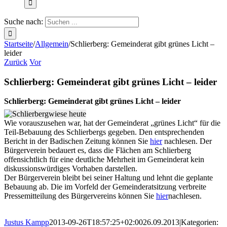
Suche nach:
Startseite
/
Allgemein
/
Schlierberg: Gemeinderat gibt grünes Licht –
leider
Zurück
Vor
Schlierberg: Gemeinderat gibt grünes Licht – leider
Schlierberg: Gemeinderat gibt grünes Licht – leider
Wie vorauszusehen war, hat der Gemeinderat „grünes Licht“ für die
Teil-Bebauung des Schlierbergs gegeben. Den entsprechenden
Bericht in der Badischen Zeitung können Sie
hier
nachlesen. Der
Bürgerverein bedauert es, dass die Flächen am Schlierberg
offensichtlich für eine deutliche Mehrheit im Gemeinderat kein
diskussionswürdiges Vorhaben darstellen.
Der Bürgerverein bleibt bei seiner Haltung und lehnt die geplante
Bebauung ab. Die im Vorfeld der Gemeinderatsitzung verbreite
Pressemitteilung des Bürgervereins können Sie
hier
nachlesen.
Justus Kampp
2013-09-26T18:57:25+02:00
26.09.2013
|
Kategorien: