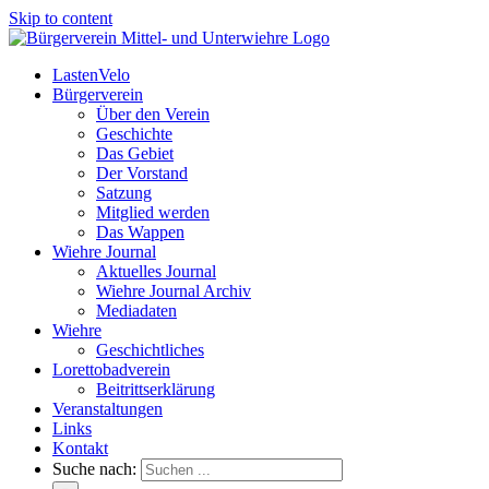
Skip to content
LastenVelo
Bürgerverein
Über den Verein
Geschichte
Das Gebiet
Der Vorstand
Satzung
Mitglied werden
Das Wappen
Wiehre Journal
Aktuelles Journal
Wiehre Journal Archiv
Mediadaten
Wiehre
Geschichtliches
Lorettobadverein
Beitrittserklärung
Veranstaltungen
Links
Kontakt
Suche nach: