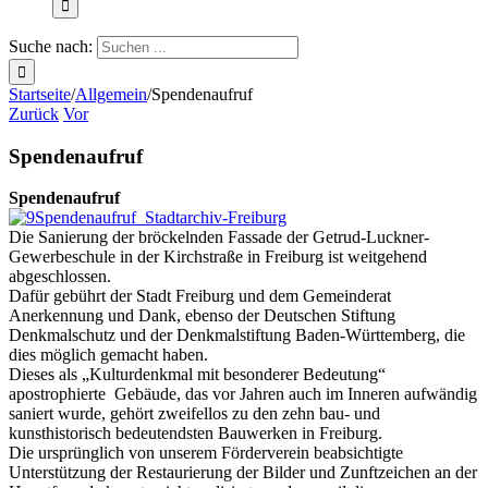
Suche nach:
Startseite
/
Allgemein
/
Spendenaufruf
Zurück
Vor
Spendenaufruf
Spendenaufruf
Die Sanierung der bröckelnden Fassade der Getrud-Luckner-
Gewerbeschule in der Kirchstraße in Freiburg ist weitgehend
abgeschlossen.
Dafür gebührt der Stadt Freiburg und dem Gemeinderat
Anerkennung und Dank, ebenso der Deutschen Stiftung
Denkmalschutz und der Denkmalstiftung Baden-Württemberg, die
dies möglich gemacht haben.
Dieses als „Kulturdenkmal mit besonderer Bedeutung“
apostrophierte Gebäude, das vor Jahren auch im Inneren aufwändig
saniert wurde, gehört zweifellos zu den zehn bau- und
kunsthistorisch bedeutendsten Bauwerken in Freiburg.
Die ursprünglich von unserem Förderverein beabsichtigte
Unterstützung der Restaurierung der Bilder und Zunftzeichen an der