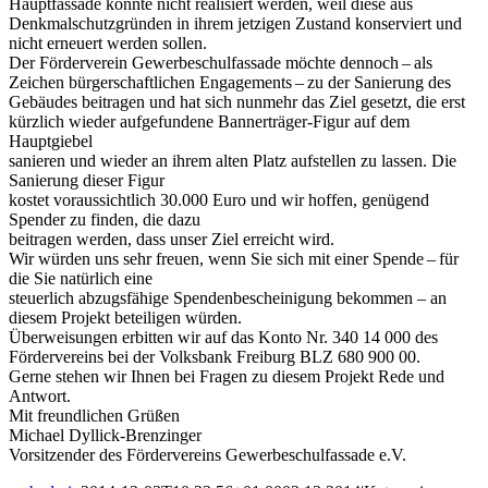
Hauptfassade konnte nicht realisiert werden, weil diese aus
Denkmalschutzgründen in ihrem jetzigen Zustand konserviert und
nicht erneuert werden sollen.
Der Förderverein Gewerbeschulfassade möchte dennoch – als
Zeichen bürgerschaftlichen Engagements – zu der Sanierung des
Gebäudes beitragen und hat sich nunmehr das Ziel gesetzt, die erst
kürzlich wieder aufgefundene Bannerträger-Figur auf dem
Hauptgiebel
sanieren und wieder an ihrem alten Platz aufstellen zu lassen. Die
Sanierung dieser Figur
kostet voraussichtlich 30.000 Euro und wir hoffen, genügend
Spender zu finden, die dazu
beitragen werden, dass unser Ziel erreicht wird.
Wir würden uns sehr freuen, wenn Sie sich mit einer Spende – für
die Sie natürlich eine
steuerlich abzugsfähige Spendenbescheinigung bekommen – an
diesem Projekt beteiligen würden.
Überweisungen erbitten wir auf das Konto Nr. 340 14 000 des
Fördervereins bei der Volksbank Freiburg BLZ 680 900 00.
Gerne stehen wir Ihnen bei Fragen zu diesem Projekt Rede und
Antwort.
Mit freundlichen Grüßen
Michael Dyllick-Brenzinger
Vorsitzender des Fördervereins Gewerbeschulfassade e.V.