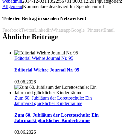
webadmin
2014-12-03T10:22:56+01:00
03.12.2014
|
Kategorien:
Allgemein
|
Kommentare deaktiviert
für Spendenaufruf
Teile den Beitrag in sozialen Netzwerken!
Facebook
Twitter
LinkedIn
Whatsapp
Google+
Pinterest
Email
Ähnliche Beiträge
Editorial Wiehre Journal Nr. 95
Editorial Wiehre Journal Nr. 95
03.06.2026
Zum 60. Jubiläum der Lorettoschule: Ein
Jahrmarkt glücklicher Kinderträume
Zum 60. Jubiläum der Lorettoschule: Ein
Jahrmarkt glücklicher Kinderträume
03.06.2026