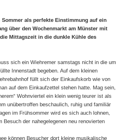
 im Sommer als perfekte Einstimmung auf ein
ng über den Wochenmarkt am Münster mit
ie Mittagszeit in die dunkle Kühle des
uss sich ein Wiehremer samstags nicht in die um
füllte Innenstadt begeben. Auf dem kleinen
hrebahnhof füllt sich der Einkaufskorb wie von
man auf dem Einkaufzettel stehen hatte. Mag sein,
erem“ Wohnviertel ein klein wenig teurer ist als
hm unübertroffen beschaulich, ruhig und familiär
agen im Frühsommer wird es sich auch lohnen,
 Besuch der nahegelegenen neu renovierten
ee können Besucher dort kleine musikalische