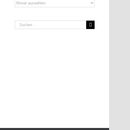
Archiv
Suche
nach: