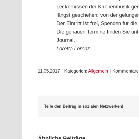
Leckerbissen der Kirchenmusik geni
längst geschehen, von der gelung
Der Eintritt ist frei, Spenden für d
Die genauen Termine finden Sie unt
Journal.
Loretta Lorenz
11.05.2017
|
Kategorien:
Allgemein
|
Kommentare d
Teile den Beitrag in sozialen Netzwerken!
Ähnliche Beiträge