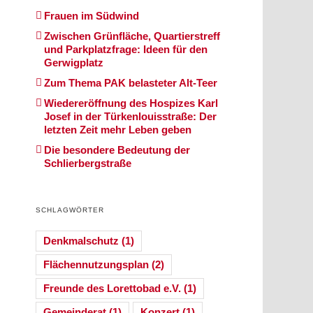
Frauen im Südwind
Zwischen Grünfläche, Quartierstreff
und Parkplatzfrage: Ideen für den
Gerwigplatz
Zum Thema PAK belasteter Alt-Teer
Wiedereröffnung des Hospizes Karl
Josef in der Türkenlouisstraße: Der
letzten Zeit mehr Leben geben
Die besondere Bedeutung der
Schlierbergstraße
SCHLAGWÖRTER
Denkmalschutz
(1)
Flächennutzungsplan
(2)
Freunde des Lorettobad e.V.
(1)
Gemeinderat
(1)
Konzert
(1)