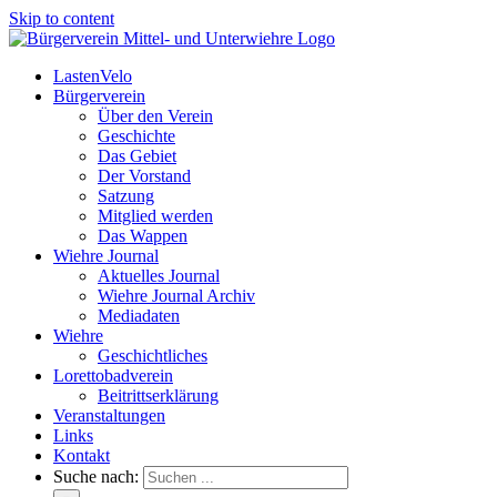
Skip to content
LastenVelo
Bürgerverein
Über den Verein
Geschichte
Das Gebiet
Der Vorstand
Satzung
Mitglied werden
Das Wappen
Wiehre Journal
Aktuelles Journal
Wiehre Journal Archiv
Mediadaten
Wiehre
Geschichtliches
Lorettobadverein
Beitrittserklärung
Veranstaltungen
Links
Kontakt
Suche nach: