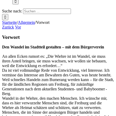
Suche nach:
Startseite
/
Allgemein
/
Vorwort
Zurück
Vor
Vorwort
Den Wandel im Stadtteil gestalten – mit dem Bürgerverein
An allen Ecken rumort es: „Die Wiehre ist im Wandel, sie muss
ihren Anteil bringen, sie muss wachsen, wir wollen sie bebauen,
weil die Entwicklung es erfordert…“
Da ist viel vollmundige Rede von Entwicklung, viel Interesse. Ich
vermisse das Interesse am Bewahren des Guten, was heute besteht.
Weil schnelles Handeln zum Bumerang werden kann – für die Stadt,
für die ländlichen Regionen um Freiburg, für zukünftige
Generationen nach dem aktuellen Studenten- und Babyboomer -
Berg.
Wandel in der Wiehre, den machen Menschen. Ich wünsche mir,
dass es hier verwurzelte Menschen sind, die Freiburg und die
Wiehre als Heimat schätzen und schützen, statt zu verwerten.
Menschen, die im Sinne der ansässigen Bürger handeln und