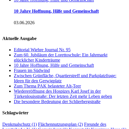
10 Jahre Hoffnung, Hilfe und Gemeinschaft
03.06.2026
Aktuelle Ausgabe
Editorial Wiehre Journal Nr. 95
Zum 60. Jubiläum der Lorettoschule: Ein Jahrmarkt
glücklicher Kinderträume
10 Jahre Hoffnung, Hilfe und Gemeinschaft
Frauen im Südwind
Zwischen Grünfläche, Quartierstreff und Parkplatzfrage:
Ideen für den Gerwigplatz
Zum Thema PAK belasteter Alt-Teer
Wiedereröffnung des Hospizes Karl Josef in der
Türkenlouisstraße: Der letzten Zeit mehr Leben geben
Die besondere Bedeutung der Schlierbergstraße
Schlagwörter
Denkmalschutz
(1)
Flächennutzungsplan
(2)
Freunde des