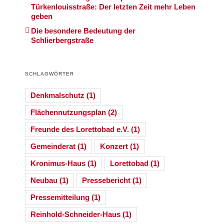
Türkenlouisstraße: Der letzten Zeit mehr Leben
geben
Die besondere Bedeutung der
Schlierbergstraße
SCHLAGWÖRTER
Denkmalschutz
(1)
Flächennutzungsplan
(2)
Freunde des Lorettobad e.V.
(1)
Gemeinderat
(1)
Konzert
(1)
Kronimus-Haus
(1)
Lorettobad
(1)
Neubau
(1)
Pressebericht
(1)
Pressemitteilung
(1)
Reinhold-Schneider-Haus
(1)