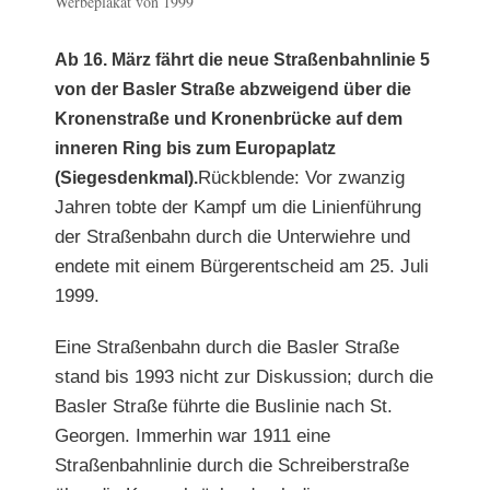
grösseres
Werbeplakat von 1999
Bild
Ab 16. März fährt die neue Straßenbahnlinie 5
von der
Basler Straße abzweigend über die
Kronenstraße und Kronenbrücke auf dem
inneren Ring bis zum Europaplatz
Rückblende: Vor zwanzig
(Siegesdenkmal).
Jahren tobte der Kampf um die Linienführung
der Straßenbahn durch die Unterwiehre und
endete mit einem Bürgerentscheid am 25. Juli
1999.
Eine Straßenbahn durch die Basler Straße
stand bis 1993 nicht zur Diskussion; durch die
Basler Straße führte die Buslinie nach St.
Georgen. Immerhin war 1911 eine
Straßenbahnlinie durch die Schreiberstraße