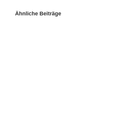
zur
Straßenbahnführung
Ähnliche Beiträge