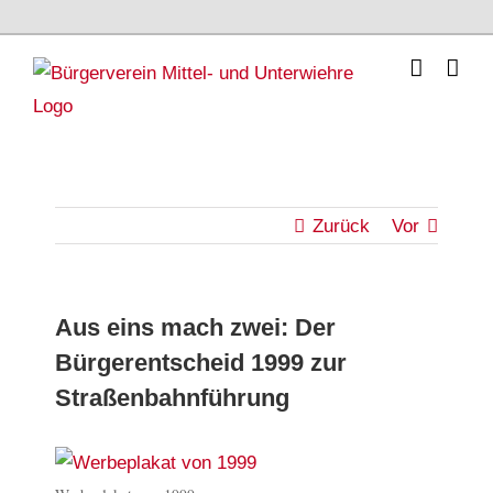
Skip
to
content
Zurück
Vor
Aus eins mach zwei: Der
Bürgerentscheid 1999 zur
Straßenbahnführung
Zeige