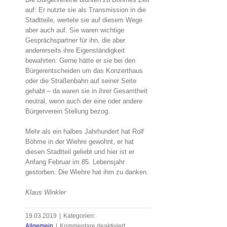
auf: Er nutzte sie als Transmission in die
Stadtteile, wertete sie auf diesem Wege
aber auch auf. Sie waren wichtige
Gesprächspartner für ihn, die aber
andererseits ihre Eigenständigkeit
bewahrten: Gerne hätte er sie bei den
Bürgerentscheiden um das Konzerthaus
oder die Straßenbahn auf seiner Seite
gehabt – da waren sie in ihrer Gesamtheit
neutral, wenn auch der eine oder andere
Bürgerverein Stellung bezog.
Mehr als ein halbes Jahrhundert hat Rolf
Böhme in der Wiehre gewohnt, er hat
diesen Stadtteil geliebt und hier ist er
Anfang Februar im 85. Lebensjahr
gestorben. Die Wiehre hat ihm zu danken.
Klaus Winkler
19.03.2019
|
Kategorien:
für
Allgemein
|
Kommentare deaktiviert