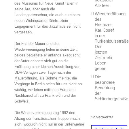
des Museums für Neue Kunst fallen in
Alt-Teer
seine Ära, aber auch die
Wiedereröffnung
Landesgartenschau, die auch zu einem
des
neuen Wohnquartier führte. Sein
Hospizes
Engagement für das Jazzhaus sei nicht
Karl Josef
vergessen.
in der
Türkenlouisstraße
Der Fall der Mauer und die
Der
Wiedervereinigung fielen in seine Zeit,
letzten
beides begleitete er anfangs skeptisch;
Zeit mehr
der Autor erinnert sich gut an die
Leben
Eröffnung einer kleinen Ausstellung von
geben
DDR-Verlagen zwei Tage nach der
Die
Maueröffnung, als Böhme meinte, die
besondere
Vorgänge in Berlin seien für uns nicht so
Bedeutung
wichtig, wir leben mitten in Europa in
der
Nachbarschaft zu Frankreich und der
Schlierbergstraße
Schweiz.
Die Wiedervereinigung zog 1992 den
Schlagwörter
Abzug der französischen Truppen nach
sich, wodurch nicht nur in der Unterwiehre