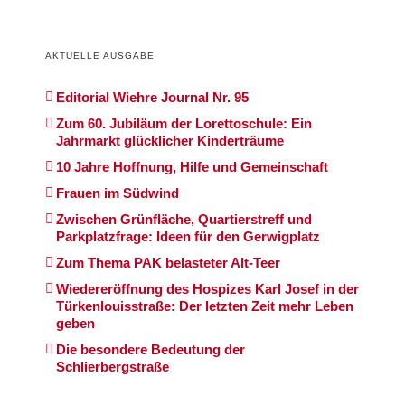
AKTUELLE AUSGABE
Editorial Wiehre Journal Nr. 95
Zum 60. Jubiläum der Lorettoschule: Ein
Jahrmarkt glücklicher Kinderträume
10 Jahre Hoffnung, Hilfe und Gemeinschaft
Frauen im Südwind
Zwischen Grünfläche, Quartierstreff und
Parkplatzfrage: Ideen für den Gerwigplatz
Zum Thema PAK belasteter Alt-Teer
Wiedereröffnung des Hospizes Karl Josef in der
Türkenlouisstraße: Der letzten Zeit mehr Leben
geben
Die besondere Bedeutung der
Schlierbergstraße