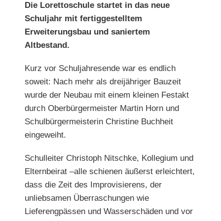
Die Lorettoschule startet in das neue
Schuljahr mit fertiggestelltem
Erweiterungsbau und saniertem
Altbestand.
Kurz vor Schuljahresende war es endlich
soweit: Nach mehr als dreijähriger Bauzeit
wurde der Neubau mit einem kleinen Festakt
durch Oberbürgermeister Martin Horn und
Schulbürgermeisterin Christine Buchheit
eingeweiht.
Schulleiter Christoph Nitschke, Kollegium und
Elternbeirat –alle schienen äußerst erleichtert,
dass die Zeit des Improvi
sierens, der
unliebsamen Überraschungen wie
Lieferengpässen
und Wasserschäden und vor