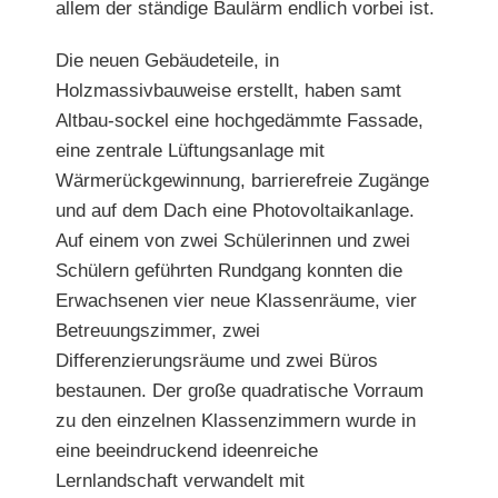
allem der ständige Baulärm
endlich vorbei ist.
Die neuen Gebäudeteile, in
Holzmassiv
bauweise erstellt, haben samt
Altbau-sockel eine hochgedämmte Fassade,
eine zentrale Lüftungsanlage mit
Wärme
rückgewinnung, barrierefreie Zugänge
und auf dem Dach eine Photovoltaikanlage
.
Auf einem von zwei Schülerinnen und
zwei
Schülern geführten Rundgang konnten die
Erwachsenen
vier neue Klassenräume, vier
Betreuungszimmer, zwei
Differenzierungsräume und zwei Büros
bestaunen. Der große quadratische Vorraum
zu den einzelnen Klassenzimmern wurde in
eine beeindruckend ideenreiche
Lernlandschaft verwandelt mit