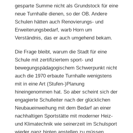
gesparte Summe nicht als Grundstock für eine
neue Turnhalle dienen, so der OB. Andere
Schulen hätten auch Renovierungs- und
Erweiterungsbedarf, warb Horn um
Verständnis, das er auch umgehend bekam.
Die Frage bleibt, warum die Stadt für eine
Schule mit zertifiziertem sport- und
bewegungspädagogischem Schwerpunkt nicht
auch die 1970 erbaute Turnhalle wenigstens
mit in eine Art (Stufen-)Planung
hineingenommen hat. So aber scheint sich der
engagierte Schulleiter nach der glücklichen
Neubau
einweihung mit dem Bedarf an einer
nachhaltigen Sport
stätte mit moderner Heiz-
und Klimatechnik wie seinerzeit im Schulsport
wieder ganz hinten anstellen zu müssen.