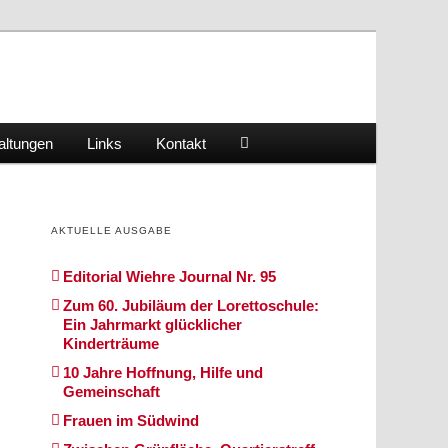
altungen
Links
Kontakt
AKTUELLE AUSGABE
Editorial Wiehre Journal Nr. 95
Zum 60. Jubiläum der Lorettoschule:
Ein Jahrmarkt glücklicher
Kinderträume
10 Jahre Hoffnung, Hilfe und
Gemeinschaft
Frauen im Südwind