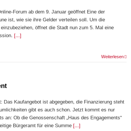
Online-Forum ab dem 9. Januar geöffnet Eine der
 ist, wie sie ihre Gelder verteilen soll. Um die
 einzubeziehen, öffnet die Stadt nun zum 5. Mal eine
ussion.
[...]
Weiterlesen
nt
Das Kaufangebot ist abgegeben, die Finanzierung steht
umlichkeiten gibt es auch schon. Jetzt kommt es nur
ats an: Ob die Genossenschaft „Haus des Engagements“
eitige Bürgeramt für eine Summe
[...]