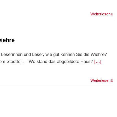
Weiterlesen
wiehre
e Leserinnen und Leser, wie gut kennen Sie die Wiehre?
em Stadtteil. – Wo stand das abgebildete Haus?
[…]
Weiterlesen