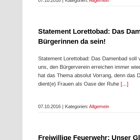
07.10.2016
|
Kategorien:
Allgemein
Statement Lorettobad: Das Dame
Bürgerinnen da sein!
Statement Lorettobad: Das Damenbad soll vo
uns, den Bürgerverein erreichen immer wie
hat das Thema absolut Vorrang, denn das Da
dient(e) Frauen als Oase der Ruhe
[...]
07.10.2016
|
Kategorien:
Allgemein
Freiwillige Feuerwehr: Unser Gl