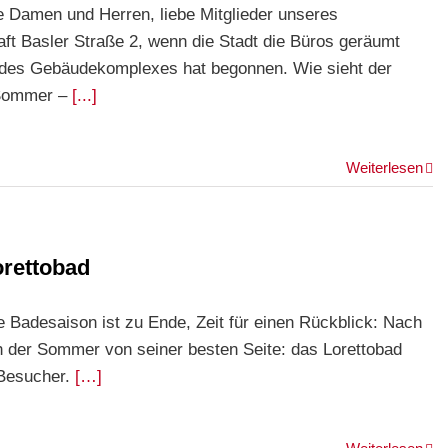
te Damen und Herren, liebe Mitglieder unseres
ft Basler Straße 2, wenn die Stadt die Büros geräumt
ng des Gebäudekomplexes hat begonnen. Wie sieht der
 Sommer –
[...]
Weiterlesen
orettobad
e Badesaison ist zu Ende, Zeit für einen Rückblick: Nach
 der Sommer von seiner besten Seite: das Lorettobad
 Besucher.
[…]