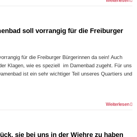
Weiterlesen
nbad soll vorrangig für die Freiburger
rrangig für die Freiburger Bürgerinnen da sein! Auch
der Klagen, wie es speziell im Damenbad zugeht. Für uns
menbad ist ein sehr wichtiger Teil unseres Quartiers und
Weiterlesen
ück, sie bei uns in der Wiehre zu haben