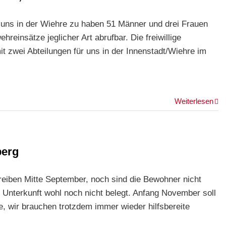
i uns in der Wiehre zu haben 51 Männer und drei Frauen
hreinsätze jeglicher Art abrufbar. Die freiwillige
t zwei Abteilungen für uns in der Innenstadt/Wiehre im
Weiterlesen
berg
reiben Mitte September, noch sind die Bewohner nicht
Unterkunft wohl noch nicht belegt. Anfang November soll
e, wir brauchen trotzdem immer wieder hilfsbereite