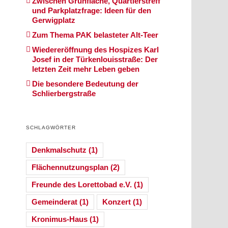
Zwischen Grünfläche, Quartierstreff
und Parkplatzfrage: Ideen für den
Gerwigplatz
Zum Thema PAK belasteter Alt-Teer
Wiedereröffnung des Hospizes Karl
Josef in der Türkenlouisstraße: Der
letzten Zeit mehr Leben geben
Die besondere Bedeutung der
Schlierbergstraße
SCHLAGWÖRTER
Denkmalschutz
(1)
Flächennutzungsplan
(2)
Freunde des Lorettobad e.V.
(1)
Gemeinderat
(1)
Konzert
(1)
Kronimus-Haus
(1)