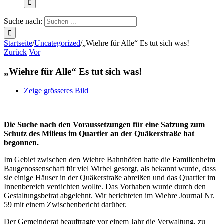
Suche nach:
Startseite
/
Uncategorized
/
„Wiehre für Alle“ Es tut sich was!
Zurück
Vor
„Wiehre für Alle“ Es tut sich was!
Zeige grösseres Bild
Die Suche nach den Voraussetzungen für eine Satzung zum
Schutz des Milieus im Quartier an der Quäkerstraße hat
begonnen.
Im Gebiet zwischen den Wiehre Bahnhöfen hatte die Familienheim
Baugenossenschaft für viel Wirbel gesorgt, als bekannt wurde, dass
sie einige Häuser in der Quäkerstraße abreißen und das Quartier im
Innenbereich verdichten wollte. Das Vorhaben wurde durch den
Gestaltungsbeirat abgelehnt. Wir berichteten im Wiehre Journal Nr.
59 mit einem Zwischenbericht darüber.
Der Gemeinderat beauftragte vor einem Jahr die Verwaltung, zu