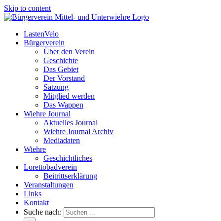
Skip to content
LastenVelo
Bürgerverein
Über den Verein
Geschichte
Das Gebiet
Der Vorstand
Satzung
Mitglied werden
Das Wappen
Wiehre Journal
Aktuelles Journal
Wiehre Journal Archiv
Mediadaten
Wiehre
Geschichtliches
Lorettobadverein
Beitrittserklärung
Veranstaltungen
Links
Kontakt
Suche nach: