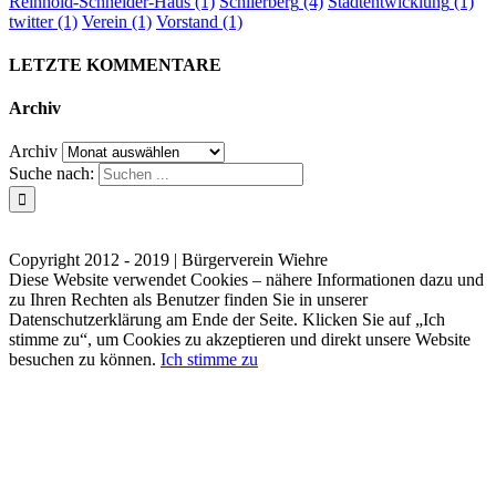
Reinhold-Schneider-Haus
(1)
Schlierberg
(4)
Stadtentwicklung
(1)
twitter
(1)
Verein
(1)
Vorstand
(1)
LETZTE KOMMENTARE
Archiv
Archiv
Suche nach:
Kontakt
Impressum
Datenschutzerklärung
Copyright 2012 - 2019 | Bürgerverein Wiehre
Diese Website verwendet Cookies – nähere Informationen dazu und
zu Ihren Rechten als Benutzer finden Sie in unserer
Datenschutzerklärung am Ende der Seite. Klicken Sie auf „Ich
stimme zu“, um Cookies zu akzeptieren und direkt unsere Website
besuchen zu können.
Ich stimme zu