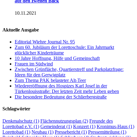
auf den zweiten Blick
10.11.2021
Aktuelle Ausgabe
Editorial Wiehre Journal Nr. 95
Zum 60. Jubiläum der Lorettoschule: Ein Jahrmarkt
glücklicher Kinderträume
10 Jahre Hoffnung, Hilfe und Gemeinschaft
Frauen im Südwind
Zwischen Grünfläche, Quartierstreff und Parkplatzfrage:
Ideen für den Gerwigplatz
Zum Thema PAK belasteter Alt-Teer
Wiedereröffnung des Hospizes Karl Josef in der
Türkenlouisstraße: Der letzten Zeit mehr Leben geben
Die besondere Bedeutung der Schlierbergstraße
Schlagwörter
Denkmalschutz
(1)
Flächennutzungsplan
(2)
Freunde des
Lorettobad e.V.
(1)
Gemeinderat
(1)
Konzert
(1)
Kronimus-Haus
(1)
Lorettobad
(1)
Neubau
(1)
Pressebericht
(1)
Pressemitteilung
(1)