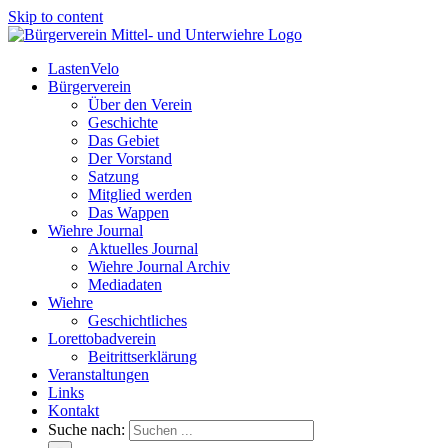
Skip to content
LastenVelo
Bürgerverein
Über den Verein
Geschichte
Das Gebiet
Der Vorstand
Satzung
Mitglied werden
Das Wappen
Wiehre Journal
Aktuelles Journal
Wiehre Journal Archiv
Mediadaten
Wiehre
Geschichtliches
Lorettobadverein
Beitrittserklärung
Veranstaltungen
Links
Kontakt
Suche nach: