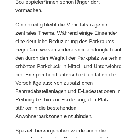
Boulespieler*innen schon länger dort
vormachen.
Gleichzeitig bleibt die Mobilitätsfrage ein
zentrales Thema. Während einige Einsender
eine deutliche Reduzierung des Parkraums
begrüßen, weisen andere sehr eindringlich auf
den durch den Wegfall der Parkplätz weiterhin
erhöhten Parkdruck in Mittel- und Unterwiehre
hin. Entsprechend unter
schiedlich fallen die
Vorschläge aus: von zusätzlichen
Fahrrad
abstellanlagen und E-Ladestationen in
Reihung bis hin zur Forderung, den Platz
stärker in die bestehenden
Anwohnerparkzonen einzubinden.
Speziell hervorgehoben wurde auch die