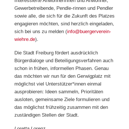
Interessierte
Anwohnerinnen und Anwohner,
Gewerbetreibende, Pendle-rinnen und Pendler
sowie alle, die sich für die Zukunft des Platzes
engagieren möchten, sind herzlich eingeladen,
sich bei uns zu melden (
info@buergerverein-
wiehre.de
).
Die Stadt Freiburg fördert ausdrücklich
Bürgerdialoge und
Beteiligungsverfahren auch
schon in frühen, informellen
Phasen. Genau
das möchten wir nun für den Gerwigplatz mit
möglichst viel Unterstützer*innen einmal
ausprobieren: Ideen
sammeln, Prioritäten
ausloten, gemeinsame Ziele formulieren
und
das möglichst frühzeitig zusammen mit den
zuständigen
Stellen der Stadt.
Loretta Lorenz