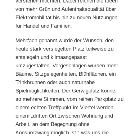
verstehen möchten. Dabei reichen die Ideen
von mehr Grün und Aufenthaltsqualität über
Elektromobilität bis hin zu neuen Nutzungen
für Handel und Familien.
Mehrfach genannt wurde der Wunsch, den
heute stark versiegelten Platz teilweise zu
entsiegeln und klimaangepasst
umzugestalten. Vorgeschlagen wurden mehr
Bäume, Sitzgelegenheiten, Blühflächen, ein
Trinkbrunnen oder auch naturnahe
Spielmöglichkeiten. Der Gerwigplatz könne,
so mehrere Stimmen, vom reinen
Parkplatz zu
einem echten Treffpunkt im Viertel werden –
einem „dritten Ort
zwischen Wohnung und
Arbeit, an dem
Begegnung ohne
Konsumzwang möglich
ist,“ was uns die