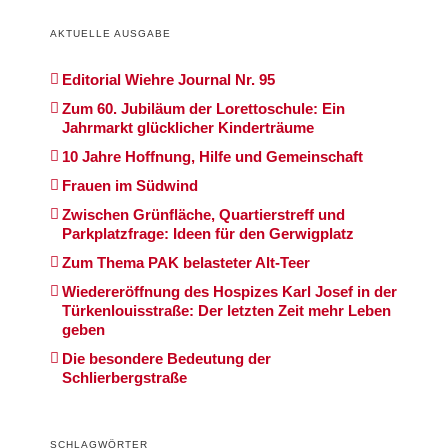
AKTUELLE AUSGABE
Editorial Wiehre Journal Nr. 95
Zum 60. Jubiläum der Lorettoschule: Ein
Jahrmarkt glücklicher Kinderträume
10 Jahre Hoffnung, Hilfe und Gemeinschaft
Frauen im Südwind
Zwischen Grünfläche, Quartierstreff und
Parkplatzfrage: Ideen für den Gerwigplatz
Zum Thema PAK belasteter Alt-Teer
Wiedereröffnung des Hospizes Karl Josef in der
Türkenlouisstraße: Der letzten Zeit mehr Leben
geben
Die besondere Bedeutung der
Schlierbergstraße
SCHLAGWÖRTER