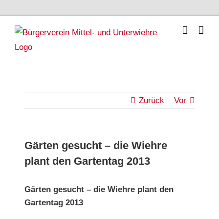
Skip
to
content
Zurück
Vor
Gärten gesucht – die Wiehre
plant den Gartentag 2013
Gärten gesucht – die Wiehre plant den
Gartentag 2013