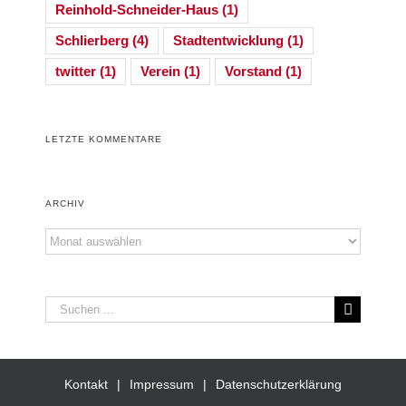
Reinhold-Schneider-Haus
(1)
Schlierberg
(4)
Stadtentwicklung
(1)
twitter
(1)
Verein
(1)
Vorstand
(1)
LETZTE KOMMENTARE
ARCHIV
Archiv
Suche
nach:
Kontakt
Impressum
Datenschutzerklärung