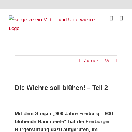
Skip
to
content
Zurück
Vor
Die Wiehre soll blühen! – Teil 2
Zeige
grösseres
Mit dem Slogan „900 Jahre Freiburg – 900
blühende Baumbeete“ hat die Freiburger
Bild
Bürgerstiftung dazu aufgerufen, im