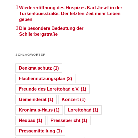
Wiedereröffnung des Hospizes Karl Josef in der
Türkenlouisstraße: Der letzten Zeit mehr Leben
geben
Die besondere Bedeutung der
Schlierbergstraße
SCHLAGWÖRTER
Denkmalschutz
(1)
Flächennutzungsplan
(2)
Freunde des Lorettobad e.V.
(1)
Gemeinderat
(1)
Konzert
(1)
Kronimus-Haus
(1)
Lorettobad
(1)
Neubau
(1)
Pressebericht
(1)
Pressemitteilung
(1)