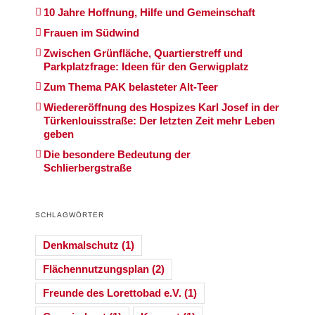
10 Jahre Hoffnung, Hilfe und Gemeinschaft
Frauen im Südwind
Zwischen Grünfläche, Quartierstreff und
Parkplatzfrage: Ideen für den Gerwigplatz
Zum Thema PAK belasteter Alt-Teer
Wiedereröffnung des Hospizes Karl Josef in der
Türkenlouisstraße: Der letzten Zeit mehr Leben
geben
Die besondere Bedeutung der
Schlierbergstraße
SCHLAGWÖRTER
Denkmalschutz
(1)
Flächennutzungsplan
(2)
Freunde des Lorettobad e.V.
(1)