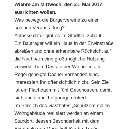
Wiehre am Mittwoch, den 31. Mai 2017
ausrichten wollen.
Was bewegt die Bürgervereine zu einer
solchen Veranstaltung?
Anlässe dafür gibt es im Stadtteil zuhauf:
Ein Bauträger will ein Haus in der Erwinstraße
abreißen und ohne erkennbare Rücksicht auf
die Nachbarn eine größtmögliche Nutzung
verwirklichen. Dass in der Wiehre in aller
Regel geneigte Dächer vorhanden sind,
interessiert ihn offensichtlich nicht. Sein Ziel
ist ein Flachdach mit fünf Geschossen, damit
sich auch eine Tiefgarage rentiert.
Im Bereich des Gasthofes „Schützen“ sollen
Wohngebäude realisiert werden an einem
Standort, dessen Besonderheit mit dem
Ensemble von Maria-Hilf-Kirche, Lycée