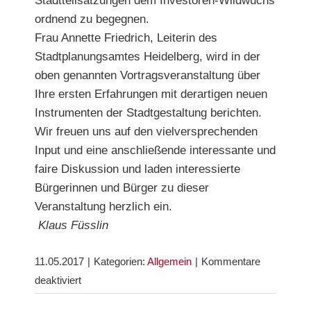
Stadtteilsatzungen dem Investoren-Wildwuchs
ordnend zu begegnen.
Frau Annette Friedrich, Leiterin des
Stadtplanungsamtes Heidelberg, wird in der
oben genannten Vortragsveranstaltung über
Ihre ersten Erfahrungen mit derartigen neuen
Instrumenten der Stadtgestaltung berichten.
Wir freuen uns auf den vielversprechenden
Input und eine anschließende interessante und
faire Diskussion und laden interessierte
Bürgerinnen und Bürger zu dieser
Veranstaltung herzlich ein.
Klaus Füsslin
11.05.2017
|
Kategorien:
Allgemein
|
Kommentare
für
deaktiviert
Das