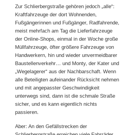
Zur Schlierbergstraße gehören jedoch „alle“:
Kraftfahrzeuge der dort Wohnenden,
Fußgängerinnen und Fußgänger, Rad
fahrende,
meist mehrfach am Tag die Lieferfahrzeuge
der
Online-Shops, einmal in der Woche große
Müllfahrzeuge, öfter größere Fahrzeuge von
Handwerkern, hin und wieder unvermeidbarer
Baustellenverkehr… und Monty, der Kater und
„Wegelagerer“ aus der Nachbarschaft. Wenn
alle Beteiligten aufeinander Rücksicht nehmen
und mit angepasster Geschwindigkeit
unterwegs sind, dann ist die schmale Straße
sicher, und es kann eigentlich nichts
passieren.
Aber: An den Gefällstrecken der
Schlier
bergstraße erreichen viele Fahrräder