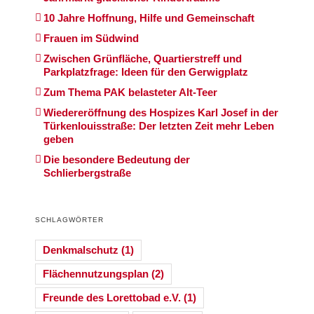
10 Jahre Hoffnung, Hilfe und Gemeinschaft
Frauen im Südwind
Zwischen Grünfläche, Quartierstreff und
Parkplatzfrage: Ideen für den Gerwigplatz
Zum Thema PAK belasteter Alt-Teer
Wiedereröffnung des Hospizes Karl Josef in der
Türkenlouisstraße: Der letzten Zeit mehr Leben
geben
Die besondere Bedeutung der
Schlierbergstraße
SCHLAGWÖRTER
Denkmalschutz
(1)
Flächennutzungsplan
(2)
Freunde des Lorettobad e.V.
(1)