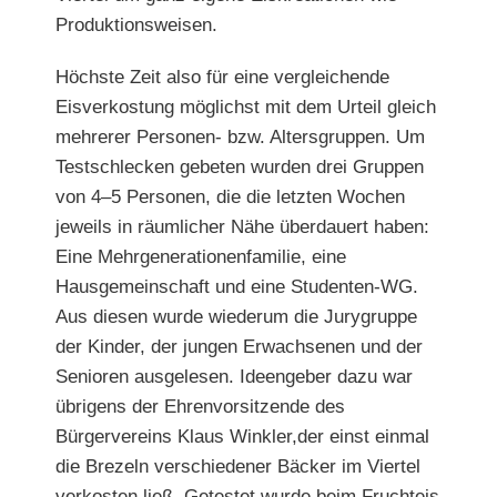
Produktionsweisen.
Höchste Zeit also für eine vergleichende
Eisverkostung möglichst mit dem Urteil gleich
mehrerer Personen- bzw. Altersgruppen. Um
Testschlecken gebeten wurden drei Gruppen
von 4–5 Personen, die die letzten Wochen
jeweils in räumlicher Nähe überdauert haben:
Eine Mehrgenerationenfamilie, eine
Hausgemeinschaft und eine Studenten-WG.
Aus diesen wurde wiederum die Jurygruppe
der Kinder, der jungen Erwachsenen und der
Senioren ausgelesen. Ideengeber dazu war
übrigens der Ehrenvorsitzende des
Bürgervereins Klaus Winkler,der einst einmal
die Brezeln verschiedener Bäcker im Viertel
verkosten ließ. Getestet wurde beim Fruchteis