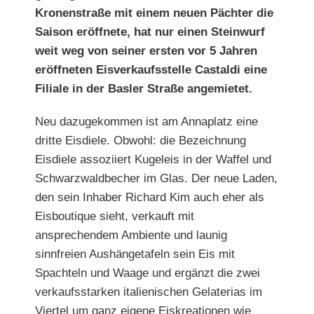
Kronenstraße mit einem neuen Pächter die
Saison eröffnete, hat nur einen Steinwurf
weit weg von seiner ersten vor 5 Jahren
eröffneten Eisverkaufsstelle Castaldi eine
Filiale in der Basler Straße angemietet.
Neu dazugekommen ist am Annaplatz eine
dritte Eisdiele. Obwohl: die Bezeichnung
Eisdiele assoziiert Kugeleis in der Waffel und
Schwarzwaldbecher im Glas. Der neue Laden,
den sein Inhaber Richard Kim auch eher als
Eisboutique sieht, verkauft mit
ansprechendem Ambiente und launig
sinnfreien Aushängetafeln sein Eis mit
Spachteln und Waage und ergänzt die zwei
verkaufsstarken italienischen Gelaterias im
Viertel um ganz eigene Eiskreationen wie