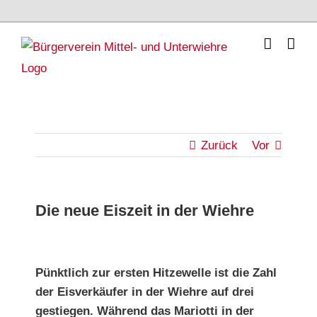
Skip
to
content
Zurück
Vor
Die neue Eiszeit in der Wiehre
Zeige
grösseres
Pünktlich zur ersten Hitzewelle ist die Zahl
der Eisverkäufer in der Wiehre auf drei
Bild
gestiegen. Während das Mariotti in der