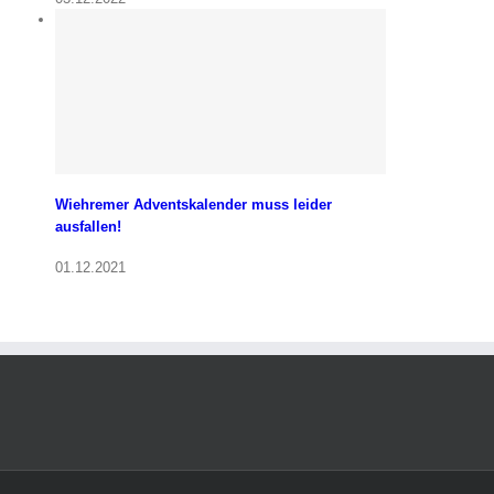
Wiehremer Adventskalender muss leider
ausfallen!
01.12.2021