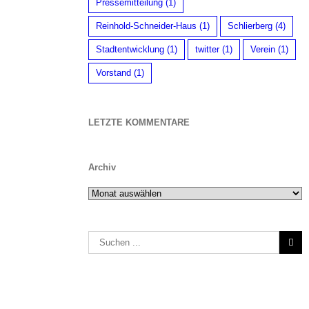
Pressemitteilung
(1)
Reinhold-Schneider-Haus
(1)
Schlierberg
(4)
Stadtentwicklung
(1)
twitter
(1)
Verein
(1)
Vorstand
(1)
LETZTE KOMMENTARE
Archiv
Archiv
Suche
nach: