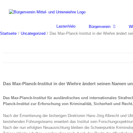
Skip
to
content
LastenVelo
Bürgerverein
Wi
Startseite
/
Uncategorized
/
Das Max-Planck-Institut in der Wiehre ändert s
Das Max-Planck-Institut in der Wiehre ändert seinen Namen u
Das Max-Planck-Institut für ausländisches und internationales Strafre
Planck-Institut zur Erforschung von Kriminalität, Sicherheit und Recht
Nach der Emeritierung der bisherigen Direktoren Hans-Jörg Albrecht und Ulr
bestehenden Führungsteams erweitert das Institut sein Forschungsspektrum
Nach der nun erfolgten Neuausrichtung bleiben die Schwerpunkte Kriminolog