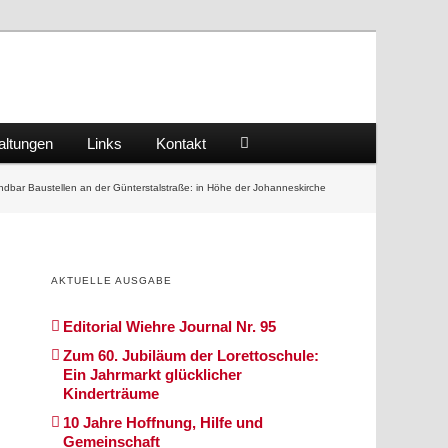
altungen
Links
Kontakt
dbar Baustellen an der Günterstalstraße: in Höhe der Johanneskirche
AKTUELLE AUSGABE
Editorial Wiehre Journal Nr. 95
Zum 60. Jubiläum der Lorettoschule:
Ein Jahrmarkt glücklicher
Kinderträume
10 Jahre Hoffnung, Hilfe und
Gemeinschaft