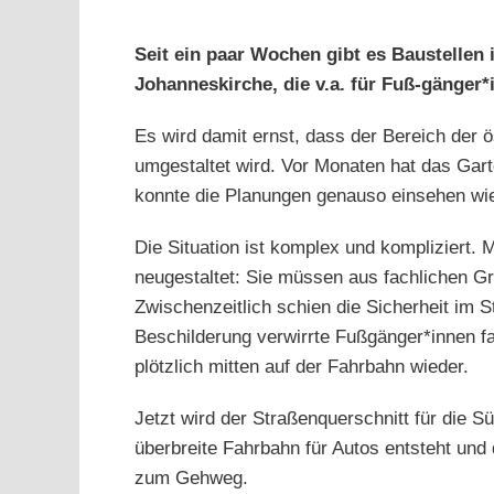
Zeige
grösseres
Seit ein paar Wochen gibt es Baustellen 
Johanneskirche, die v.a. für Fuß-gänger
Bild
Es wird damit ernst, dass der Bereich der ö
umgestaltet wird. Vor Monaten hat das Gart
konnte die Planungen genauso einsehen wie
Die Situation ist komplex und kompliziert
neugestaltet: Sie müssen aus fachlichen Gr
Zwischenzeitlich schien die Sicherheit im 
Beschilderung verwirrte Fußgänger*innen f
plötzlich mitten auf der Fahrbahn wieder.
Jetzt wird der Straßenquerschnitt für die 
überbreite Fahrbahn für Autos entsteht und 
zum Gehweg.