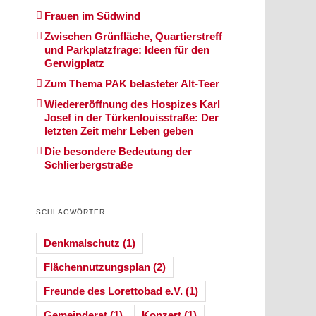
Frauen im Südwind
Zwischen Grünfläche, Quartierstreff
und Parkplatzfrage: Ideen für den
Gerwigplatz
Zum Thema PAK belasteter Alt-Teer
Wiedereröffnung des Hospizes Karl
Josef in der Türkenlouisstraße: Der
letzten Zeit mehr Leben geben
Die besondere Bedeutung der
Schlierbergstraße
SCHLAGWÖRTER
Denkmalschutz
(1)
Flächennutzungsplan
(2)
Freunde des Lorettobad e.V.
(1)
Gemeinderat
(1)
Konzert
(1)