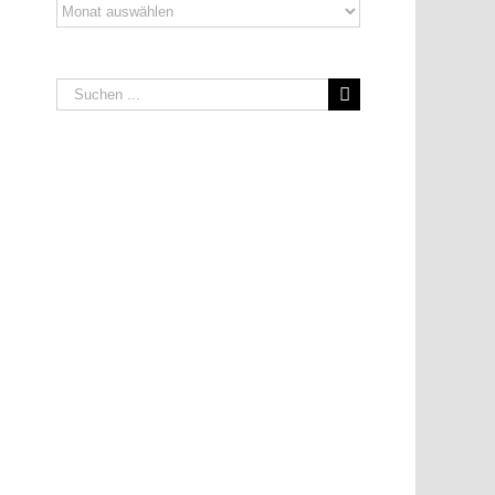
Archiv
Suche
nach: