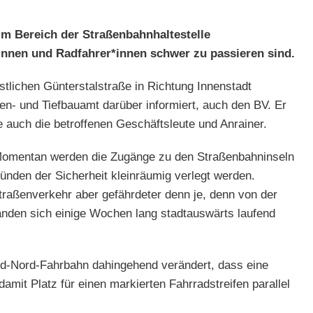
im Bereich der Straßenbahnhaltestelle
*innen und Radfahrer*innen schwer zu passieren sind.
stlichen Günterstalstraße in Richtung Innenstadt
en- und Tiefbauamt darüber informiert, auch den BV. Er
 auch die betroffenen Geschäftsleute und Anrainer.
. Momentan werden die Zugänge zu den Straßenbahninseln
ünden der Sicherheit kleinräumig verlegt werden.
Straßenverkehr aber gefährdeter denn je, denn von der
anden sich einige Wochen lang stadtauswärts laufend
Süd-Nord-Fahrbahn dahingehend verändert, dass eine
damit Platz für einen markierten Fahrradstreifen parallel