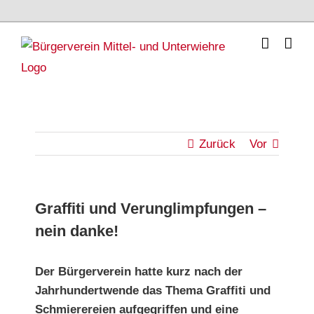
Skip
to
content
Zurück
Vor
Graffiti und Verunglimpfungen –
nein danke!
Der Bürgerverein hatte kurz nach der
Jahrhundertwende das Thema Graffiti und
Schmierereien aufgegriffen und eine