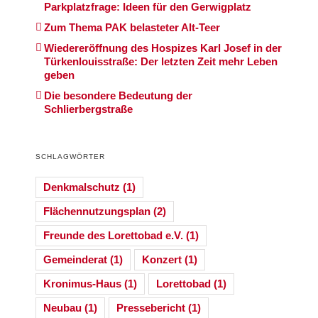
Parkplatzfrage: Ideen für den Gerwigplatz
Zum Thema PAK belasteter Alt-Teer
Wiedereröffnung des Hospizes Karl Josef in der
Türkenlouisstraße: Der letzten Zeit mehr Leben
geben
Die besondere Bedeutung der
Schlierbergstraße
SCHLAGWÖRTER
Denkmalschutz
(1)
Flächennutzungsplan
(2)
Freunde des Lorettobad e.V.
(1)
Gemeinderat
(1)
Konzert
(1)
Kronimus-Haus
(1)
Lorettobad
(1)
Neubau
(1)
Pressebericht
(1)