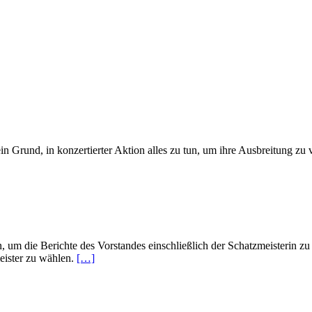
in Grund, in konzertierter Aktion alles zu tun, um ihre Ausbreitung zu
 die Berichte des Vorstandes einschließlich der Schatzmeisterin zu h
meister zu wählen.
[…]