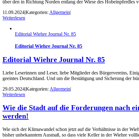
über den in Richtung Norden entlang der Wiese des Hobeinpferdles v
11.09.2024
|
Kategorien:
Allgemein
|
Weiterlesen
Editorial Wiehre Journal Nr. 85
Editorial Wiehre Journal Nr. 85
Editorial Wiehre Journal Nr. 85
Liebe Leserinnen und Leser, liebe Mitglieder des Bürgervereins, Ein
geeintes Deutschland. Und um die Bestätigung und Sicherung der bürge
29.05.2024
|
Kategorien:
Allgemein
|
Weiterlesen
Wie die Stadt auf die Forderungen nach 
werden!
Wie sich der Klimawandel schon jetzt auf die Verhältnisse in der W
bisher unbekanntem Ausmaß, so dass viele Keller in der Wiehre voll