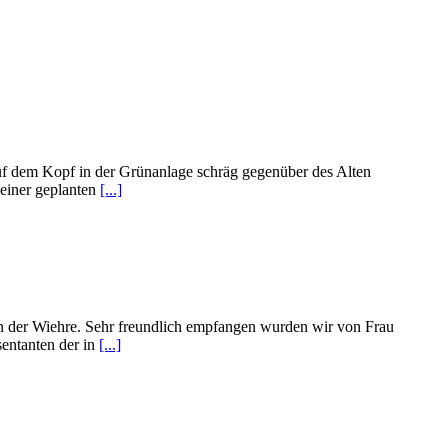
auf dem Kopf in der Grünanlage schräg gegenüber des Alten
 einer geplanten
[...]
 in der Wiehre. Sehr freundlich empfangen wurden wir von Frau
sentanten der in
[...]