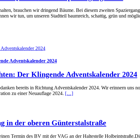
rhalten, brauchen wir dringend Bäume. Bei diesem zweiten Spaziergan
en wir tun, um unseren Stadtteil baumreich, schattig, grün und möglic
 Adventskalender 2024
ende Adventskalender 2024
ten: Der Klingende Adventskalender 2024
anken bereits in Richtung Adventskalender 2024. Wir erinnern uns no
ration zu einer Neuauflage 2024.
[…]
g in der oberen Günterstalstraße
 einen Termin des BV mit der VAG an der Haltestelle Holbeintstraße.Di