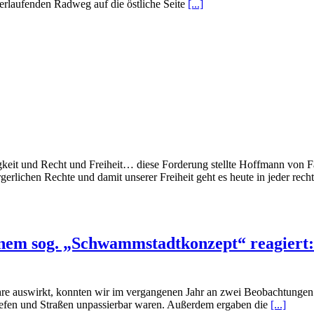
erlaufenden Radweg auf die östliche Seite
[...]
igkeit und Recht und Freiheit… diese Forderung stellte Hoffmann von 
rlichen Rechte und damit unserer Freiheit geht es heute in jeder rech
einem sog. „Schwammstadtkonzept“ reagiert
iehre auswirkt, konnten wir im vergangenen Jahr an zwei Beobachtunge
liefen und Straßen unpassierbar waren. Außerdem ergaben die
[...]