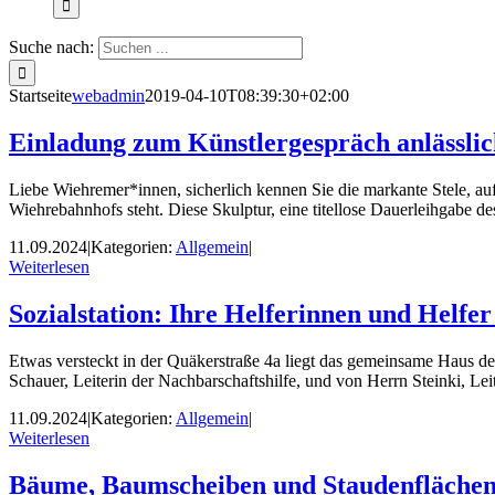
Suche nach:
Startseite
webadmin
2019-04-10T08:39:30+02:00
Einladung zum Künstlergespräch anlässlic
Liebe Wiehremer*innen, sicherlich kennen Sie die markante Stele, a
Wiehrebahnhofs steht. Diese Skulptur, eine titellose Dauerleihgabe 
11.09.2024
|
Kategorien:
Allgemein
|
Weiterlesen
Sozialstation: Ihre Helferinnen und Helfer
Etwas versteckt in der Quäkerstraße 4a liegt das gemeinsame Haus de
Schauer, Leiterin der Nachbarschaftshilfe, und von Herrn Steinki, Lei
11.09.2024
|
Kategorien:
Allgemein
|
Weiterlesen
Bäume, Baumscheiben und Staudenflächen 