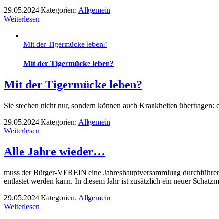
29.05.2024
|
Kategorien:
Allgemein
|
Weiterlesen
Mit der Tigermücke leben?
Mit der Tigermücke leben?
Mit der Tigermücke leben?
Sie stechen nicht nur, sondern können auch Krankheiten übertragen: e
29.05.2024
|
Kategorien:
Allgemein
|
Weiterlesen
Alle Jahre wieder…
muss der Bürger-VEREIN eine Jahreshauptversammlung durchführen, um
entlastet werden kann. In diesem Jahr ist zusätzlich ein neuer Schatz
29.05.2024
|
Kategorien:
Allgemein
|
Weiterlesen