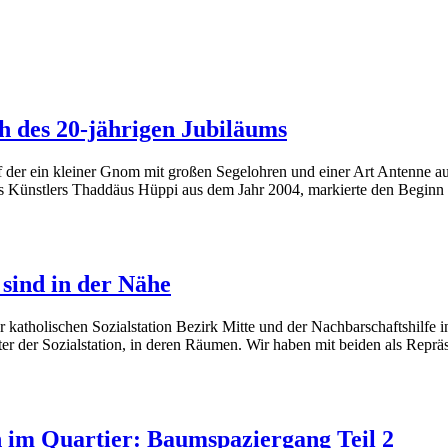
h des 20-jährigen Jubiläums
uf der ein kleiner Gnom mit großen Segelohren und einer Art Antenne 
des Künstlers Thaddäus Hüppi aus dem Jahr 2004, markierte den Beginn
 sind in der Nähe
r katholischen Sozialstation Bezirk Mitte und der Nachbarschaftshilfe
ter der Sozialstation, in deren Räumen. Wir haben mit beiden als Reprä
im Quartier: Baumspaziergang Teil 2