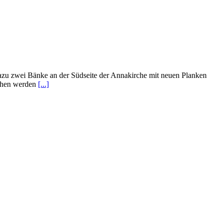
dazu zwei Bänke an der Südseite der Annakirche mit neuen Planken
rochen werden
[...]