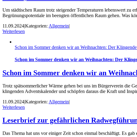
Um städtischen Raum trotz steigender Temperaturen lebenswert zu e
Begrünungspotentiale im beengten öffentlichen Raum gehen. Was könn
11.09.2024
|
Kategorien:
Allgemein
|
Weiterlesen
Schon im Sommer denken wir an Weihnachten: Der Klingende
Schon im Sommer denken wir an Weihnachten: Der Kling
Schon im Sommer denken wir an Weihnach
Trotz spätsommerlicher Wärme gehen bei uns im Bürgerverein die Ged
klingenden Adventskalender und schöpfen daraus die Kraft und Inspi
11.09.2024
|
Kategorien:
Allgemein
|
Weiterlesen
Leserbrief zur gefährlichen Radwegführun
Das Thema hat uns vor einiger Zeit schon einmal beschäftigt. Es gab