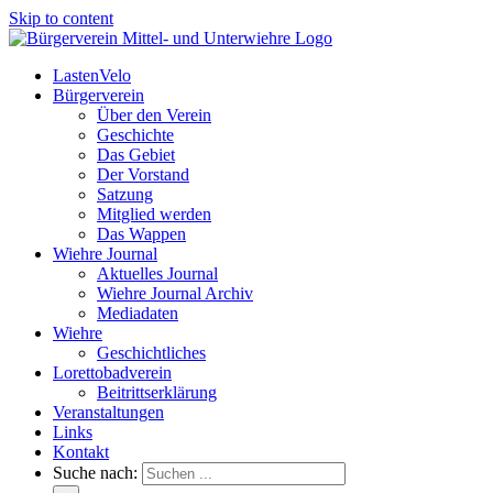
Skip to content
LastenVelo
Bürgerverein
Über den Verein
Geschichte
Das Gebiet
Der Vorstand
Satzung
Mitglied werden
Das Wappen
Wiehre Journal
Aktuelles Journal
Wiehre Journal Archiv
Mediadaten
Wiehre
Geschichtliches
Lorettobadverein
Beitrittserklärung
Veranstaltungen
Links
Kontakt
Suche nach: